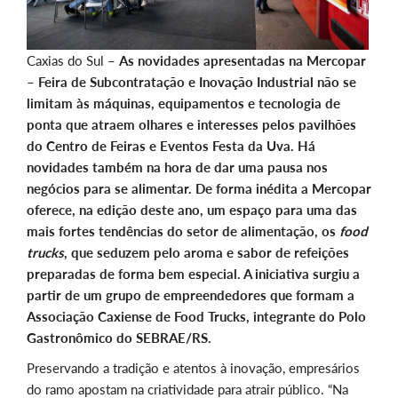
Caxias do Sul –
As novidades apresentadas na Mercopar
– Feira de Subcontratação e Inovação Industrial não se
limitam às máquinas, equipamentos e tecnologia de
ponta que atraem olhares e interesses pelos pavilhões
do Centro de Feiras e Eventos Festa da Uva. Há
novidades também na hora de dar uma pausa nos
negócios para se alimentar. De forma inédita a Mercopar
oferece, na edição deste ano, um espaço para uma das
mais fortes tendências do setor de alimentação, os
food
trucks
, que seduzem pelo aroma e sabor de refeições
preparadas de forma bem especial. A iniciativa surgiu a
partir de um grupo de empreendedores que formam a
Associação Caxiense de Food Trucks, integrante do Polo
Gastronômico do SEBRAE/RS.
Preservando a tradição e atentos à inovação, empresários
do ramo apostam na criatividade para atrair público. “Na