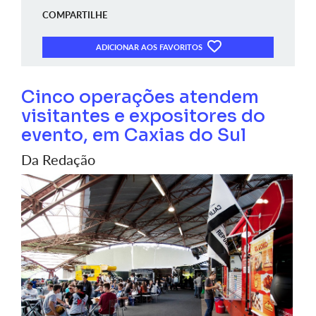
COMPARTILHE
ADICIONAR AOS FAVORITOS
Cinco operações atendem
visitantes e expositores do
evento, em Caxias do Sul
Da Redação