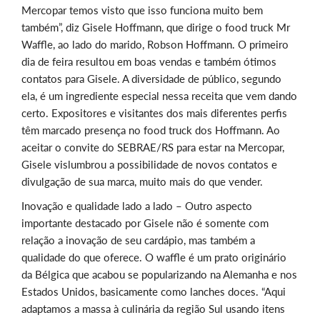
Mercopar temos visto que isso funciona muito bem
também”, diz Gisele Hoffmann, que dirige o food truck Mr
Waffle, ao lado do marido, Robson Hoffmann. O primeiro
dia de feira resultou em boas vendas e também ótimos
contatos para Gisele. A diversidade de público, segundo
ela, é um ingrediente especial nessa receita que vem dando
certo. Expositores e visitantes dos mais diferentes perfis
têm marcado presença no food truck dos Hoffmann. Ao
aceitar o convite do SEBRAE/RS para estar na Mercopar,
Gisele vislumbrou a possibilidade de novos contatos e
divulgação de sua marca, muito mais do que vender.
Inovação e qualidade lado a lado – Outro aspecto
importante destacado por Gisele não é somente com
relação a inovação de seu cardápio, mas também a
qualidade do que oferece. O waffle é um prato originário
da Bélgica que acabou se popularizando na Alemanha e nos
Estados Unidos, basicamente como lanches doces. “Aqui
adaptamos a massa à culinária da região Sul usando itens