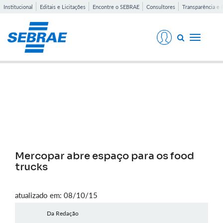
Institucional
Editais e Licitações
Encontre o SEBRAE
Consultores
Transparência e 
Toggle
navigati
Notícias
Mercopar abre espaço para os food
trucks
atualizado em: 08/10/15
Da Redação