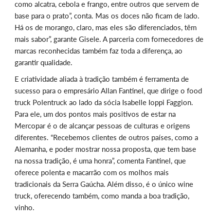
como alcatra, cebola e frango, entre outros que servem de
base para o prato”, conta. Mas os doces não ficam de lado.
Há os de morango, claro, mas eles são diferenciados, têm
mais sabor”, garante Gisele. A parceria com fornecedores de
marcas reconhecidas também faz toda a diferença, ao
garantir qualidade.
E criatividade aliada à tradição também é ferramenta de
sucesso para o empresário Allan Fantinel, que dirige o food
truck Polentruck ao lado da sócia Isabelle Ioppi Faggion.
Para ele, um dos pontos mais positivos de estar na
Mercopar é o de alcançar pessoas de culturas e origens
diferentes. “Recebemos clientes de outros países, como a
Alemanha, e poder mostrar nossa proposta, que tem base
na nossa tradição, é uma honra”, comenta Fantinel, que
oferece polenta e macarrão com os molhos mais
tradicionais da Serra Gaúcha. Além disso, é o único wine
truck, oferecendo também, como manda a boa tradição,
vinho.