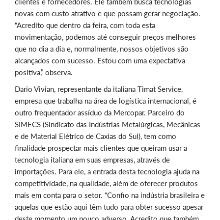
clientes e fornecedores. Ele também busca tecnologias
novas com custo atrativo e que possam gerar negociação.
“Acredito que dentro da feira, com toda esta
movimentação, podemos até conseguir preços melhores
que no dia a dia e, normalmente, nossos objetivos são
alcançados com sucesso. Estou com uma expectativa
positiva,” observa.
Dario Vivian, representante da italiana Timat Service,
empresa que trabalha na área de logística internacional, é
outro frequentador assíduo da Mercopar. Parceiro do
SIMECS (Sindicato das Indústrias Metalúrgicas, Mecânicas
e de Material Elétrico de Caxias do Sul), tem como
finalidade prospectar mais clientes que queiram usar a
tecnologia italiana em suas empresas, através de
importações. Para ele, a entrada desta tecnologia ajuda na
competitividade, na qualidade, além de oferecer produtos
mais em conta para o setor. “Confio na indústria brasileira e
aquelas que estão aqui têm tudo para obter sucesso apesar
deste momento um pouco adverso. Acredito que também