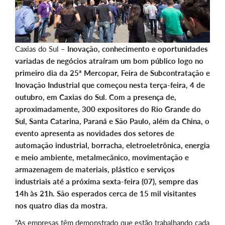
Caxias do Sul –
Inovação, conhecimento e oportunidades
variadas de negócios atraíram um bom público logo no
primeiro dia da 25ª Mercopar, Feira de Subcontratação e
Inovação Industrial que começou nesta terça-feira, 4 de
outubro, em Caxias do Sul. Com a presença de,
aproximadamente, 300 expositores do Rio Grande do
Sul, Santa Catarina, Paraná e São Paulo, além da China, o
evento apresenta as novidades dos setores de
automação industrial, borracha, eletroeletrônica, energia
e meio ambiente, metalmecânico, movimentação e
armazenagem de materiais, plástico e serviços
industriais até a próxima sexta-feira (07), sempre das
14h às 21h. São esperados cerca de 15 mil visitantes
nos quatro dias da mostra.
“As empresas têm demonstrado que estão trabalhando cada