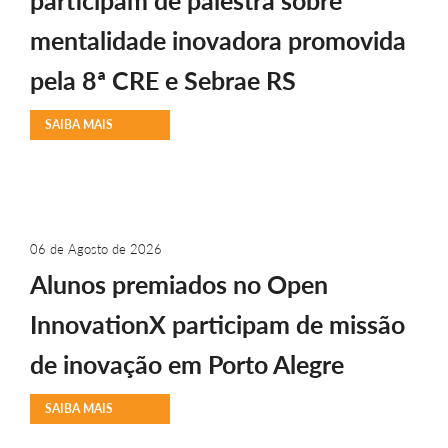
participam de palestra sobre
mentalidade inovadora promovida
pela 8ª CRE e Sebrae RS
SAIBA MAIS
06 de Agosto de 2026
Alunos premiados no Open
InnovationX participam de missão
de inovação em Porto Alegre
SAIBA MAIS