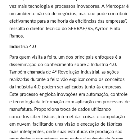
vez mais tecnologia e processos inovadores. A Mercopar é
um ambiente não só de negócios, mas que pode contribuir
efetivamente para a melhoria da eficiências das empresas”,
ressalta o diretor Técnico do SEBRAE/RS, Ayrton Pinto
Ramos.
Indústria 4.0
Para quem visita a feira, um dos principais enfoques é a
disseminação do conhecimento sobre a Indústria 4.0.
Também chamada de 4ª Revolução Industrial, as ações
realizadas durante a feira vão explicar como os conceitos
da Indústria 4.0 podem ser aplicados junto às empresas.
Este processo engloba inovações em automação, controle
e tecnologia da informação com aplicação em processos de
manufatura. Proporciona troca de dados utilizando
conceitos ciber-físicos, internet das coisas e computação
em nuvem, facilitando uma visão e execução de fábricas
mais inteligentes, onde suas estruturas de produção são
moduladas e conectadas com dados circulando de forma