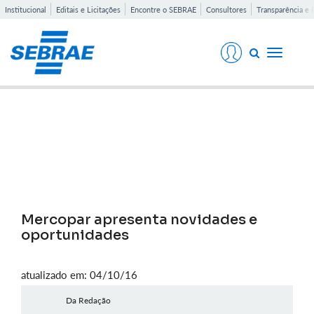
Institucional
Editais e Licitações
Encontre o SEBRAE
Consultores
Transparência e 
Toggle
navigati
Notícias
Mercopar apresenta novidades e
oportunidades
atualizado em: 04/10/16
Da Redação