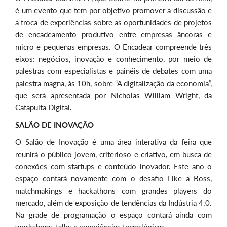
é um evento que tem por objetivo promover a discussão e
a troca de experiências sobre as oportunidades de projetos
de encadeamento produtivo entre empresas âncoras e
micro e pequenas empresas. O Encadear compreende três
eixos: negócios, inovação e conhecimento, por meio de
palestras com especialistas e painéis de debates com uma
palestra magna, às 10h, sobre “A digitalização da economia”,
que será apresentada por Nicholas William Wright, da
Catapulta Digital.
SALÃO DE INOVAÇÃO
O Salão de Inovação é uma área interativa da feira que
reunirá o público jovem, criterioso e criativo, em busca de
conexões com startups e conteúdo inovador. Este ano o
espaço contará novamente com o desafio Like a Boss,
matchmakings e hackathons com grandes players do
mercado, além de exposição de tendências da Indústria 4.0.
Na grade de programação o espaço contará ainda com
workshops, talks e experiências tecnológicas.