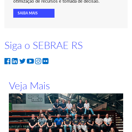
otimização de recursos e tomada de decisão.
SAIBA MAIS
Siga o SEBRAE RS
Veja Mais