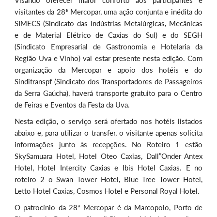
visitantes da 28ª Mercopar, uma ação conjunta e inédita do
SIMECS (Sindicato das Indústrias Metalúrgicas, Mecânicas
e de Material Elétrico de Caxias do Sul) e do SEGH
(Sindicato Empresarial de Gastronomia e Hotelaria da
Região Uva e Vinho) vai estar presente nesta edição. Com
organização da Mercopar e apoio dos hotéis e do
Sinditranspf (Sindicato dos Transportadores de Passageiros
da Serra Gaúcha), haverá transporte gratuito para o Centro
de Feiras e Eventos da Festa da Uva.
Nesta edição, o serviço será ofertado nos hotéis listados
abaixo e, para utilizar o transfer, o visitante apenas solicita
informações junto às recepções. No Roteiro 1 estão
SkySamuara Hotel, Hotel Oteo Caxias, Dall”Onder Antex
Hotel, Hotel Intercity Caxias e Ibis Hotel Caxias. E no
roteiro 2 o Swan Tower Hotel, Blue Tree Tower Hotel,
Letto Hotel Caxias, Cosmos Hotel e Personal Royal Hotel.
O patrocínio da 28ª Mercopar é da Marcopolo, Porto de