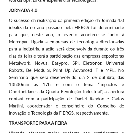
JORNADA 4.0
O sucesso da realização da primeira edição da Jornada 4.0
idealizada no ano passado pela FIERGS foi determinante
para que, neste ano, o evento acontecesse junto à
Mercopar. Ligada a empresas de tecnologia direcionadas
para a indústria, a ação será desenvolvida durante os três
dias da feira e terá a participação das empresas expositoras
Metalwork, Novus, Easypro, SPI, Eletronor, Universal
Robots, Be Modular, Print Up, Advanced IT e MPL. No
Seminário que será desenvolvido dia 2 de outubro, das
13h30min às 17h, e com o tema “Impactos e
Oportunidades da Quarta Revolução Industrial”, a abertura
contará com a participação de Daniel Randon e Carlos
Martini, coordenador e conselheiro do Conselho de
Inovação e Tecnologia da FIERGS, respectivamente.
TRANSPORTE PARA A FEIRA
Visando oferecer maior conforto aos participantes e