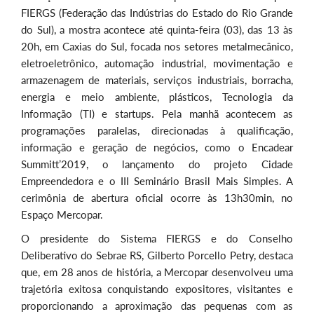
FIERGS (Federação das Indústrias do Estado do Rio Grande
do Sul), a mostra acontece até quinta-feira (03), das 13 às
20h, em Caxias do Sul, focada nos setores metalmecânico,
eletroeletrônico, automação industrial, movimentação e
armazenagem de materiais, serviços industriais, borracha,
energia e meio ambiente, plásticos, Tecnologia da
Informação (TI) e startups. Pela manhã acontecem as
programações paralelas, direcionadas à qualificação,
informação e geração de negócios, como o Encadear
Summitt’2019, o lançamento do projeto Cidade
Empreendedora e o III Seminário Brasil Mais Simples. A
cerimônia de abertura oficial ocorre às 13h30min, no
Espaço Mercopar.
O presidente do Sistema FIERGS e do Conselho
Deliberativo do Sebrae RS, Gilberto Porcello Petry, destaca
que, em 28 anos de história, a Mercopar desenvolveu uma
trajetória exitosa conquistando expositores, visitantes e
proporcionando a aproximação das pequenas com as