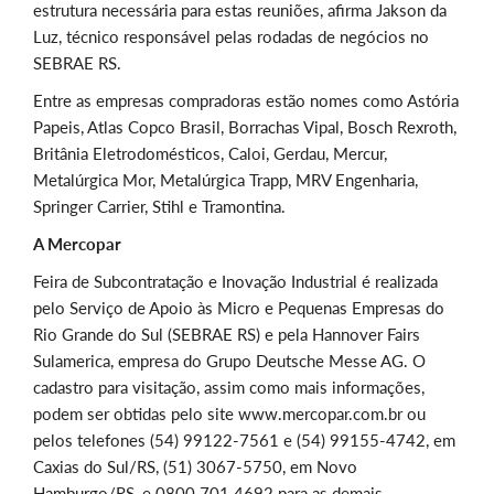
estrutura necessária para estas reuniões, afirma Jakson da
Luz, técnico responsável pelas rodadas de negócios no
SEBRAE RS.
Entre as empresas compradoras estão nomes como Astória
Papeis, Atlas Copco Brasil, Borrachas Vipal, Bosch Rexroth,
Britânia Eletrodomésticos, Caloi, Gerdau, Mercur,
Metalúrgica Mor, Metalúrgica Trapp, MRV Engenharia,
Springer Carrier, Stihl e Tramontina.
A Mercopar
Feira de Subcontratação e Inovação Industrial é realizada
pelo Serviço de Apoio às Micro e Pequenas Empresas do
Rio Grande do Sul (SEBRAE RS) e pela Hannover Fairs
Sulamerica, empresa do Grupo Deutsche Messe AG. O
cadastro para visitação, assim como mais informações,
podem ser obtidas pelo site www.mercopar.com.br ou
pelos telefones (54) 99122-7561 e (54) 99155-4742, em
Caxias do Sul/RS, (51) 3067-5750, em Novo
Hamburgo/RS, e 0800 701 4692 para as demais