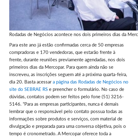
Rodadas de Negócios acontece nos dois primeiros dias da Merco
Para este ano já estão confirmadas cerca de 50 empresas
compradoras e 170 vendedoras, que estarão frente à
frente, durante reuniões previamente agendadas, nos dois
primeiros dias da Mercopar. Para quem ainda não se
inscreveu, as inscrições seguem até a próxima quarta-feira,
dia 20. Basta acessar
a página das Rodadas de Negócios no
site do SEBRAE RS
e preencher o formulário. No caso de
dúvidas, contatos podem ser feitos pelo fone (51) 3216-
5146. “Para as empresas participantes, nunca é demais
lembrar que o responsável pelo contato possua todas as
informações sobre produtos e serviços, com material de
divulgação e preparada para uma conversa objetiva, pois o
tempo é cronometrado. A Mercopar oferece toda a