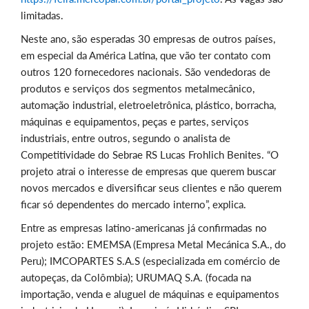
limitadas.
Neste ano, são esperadas 30 empresas de outros países,
em especial da América Latina, que vão ter contato com
outros 120 fornecedores nacionais. São vendedoras de
produtos e serviços dos segmentos metalmecânico,
automação industrial, eletroeletrônica, plástico, borracha,
máquinas e equipamentos, peças e partes, serviços
industriais, entre outros, segundo o analista de
Competitividade do Sebrae RS Lucas Frohlich Benites. “O
projeto atrai o interesse de empresas que querem buscar
novos mercados e diversificar seus clientes e não querem
ficar só dependentes do mercado interno”, explica.
Entre as empresas latino-americanas já confirmadas no
projeto estão: EMEMSA (Empresa Metal Mecánica S.A., do
Peru); IMCOPARTES S.A.S (especializada em comércio de
autopeças, da Colômbia); URUMAQ S.A. (focada na
importação, venda e aluguel de máquinas e equipamentos