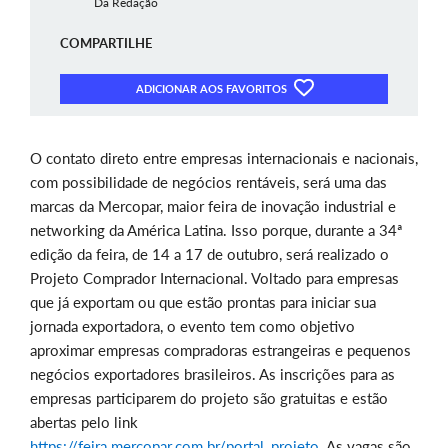
Da Redação
COMPARTILHE
ADICIONAR AOS FAVORITOS
O contato direto entre empresas internacionais e nacionais,
com possibilidade de negócios rentáveis, será uma das
marcas da Mercopar, maior feira de inovação industrial e
networking da América Latina. Isso porque, durante a 34ª
edição da feira, de 14 a 17 de outubro, será realizado o
Projeto Comprador Internacional. Voltado para empresas
que já exportam ou que estão prontas para iniciar sua
jornada exportadora, o evento tem como objetivo
aproximar empresas compradoras estrangeiras e pequenos
negócios exportadores brasileiros. As inscrições para as
empresas participarem do projeto são gratuitas e estão
abertas pelo link
https://feira.mercopar.com.br/portal_projeto
. As vagas são