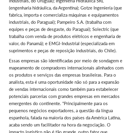
industriais, do Uruguai); Ingeniería Hidráulica SRL
(engenharia hidráulica, da Argentina); Gotze Ingeniería (que
fabrica, importa e comercializa máquinas e equipamentos
industriais, do Paraguai); Pampeiro S.A. (trabalha com
equipes e peças de desgaste, do Paraguai); Solectric (que
trabalha com venda de produtos elétricos e engenharia de
valor, do Panamá); e EMGI-Industrial (especializada em
suprimentos e peças de reposição industriais, do Chile).
Essas empresas são identificadas por meio de sondagem e
mapeamento de compradores internacionais alinhados com
os produtos e serviços das empresas brasileiras. Para o
analista, esta é uma oportunidade não só para a expansão
de vendas internacionais como também para estabelecer
potenciais parcerias com grandes empresas em mercados
emergentes do continente. “Principalmente para os
pequenos negócios exportadores, a questão da língua
espanhola, falada na maioria dos países da América Latina,
acaba sendo um facilitador na hora da negociação. O
impacto logístico não é tão grande, outro fator que