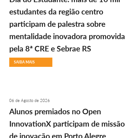
estudantes da região centro
participam de palestra sobre
mentalidade inovadora promovida
pela 8ª CRE e Sebrae RS
SAIBA MAIS
06 de Agosto de 2026
Alunos premiados no Open
InnovationX participam de missão
de inovação em Porto Alegre