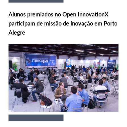
Alunos premiados no Open InnovationX
participam de missão de inovação em Porto
Alegre