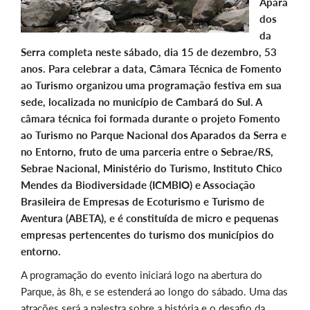
Apara
dos
da
Serra completa neste sábado, dia 15 de dezembro, 53
anos. Para celebrar a data, Câmara Técnica de Fomento
ao Turismo organizou uma programação festiva em sua
sede, localizada no município de Cambará do Sul. A
câmara técnica foi formada durante o projeto Fomento
ao Turismo no Parque Nacional dos Aparados da Serra e
no Entorno, fruto de uma parceria entre o Sebrae/RS,
Sebrae Nacional, Ministério do Turismo, Instituto Chico
Mendes da Biodiversidade (ICMBIO) e Associação
Brasileira de Empresas de Ecoturismo e Turismo de
Aventura (ABETA), e é constituída de micro e pequenas
empresas pertencentes do turismo dos municípios do
entorno.
A programação do evento iniciará logo na abertura do
Parque, às 8h, e se estenderá ao longo do sábado. Uma das
atrações será a palestra sobre a história e o desafio da