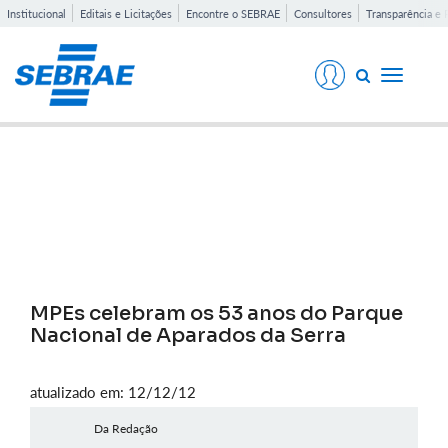
Institucional
Editais e Licitações
Encontre o SEBRAE
Consultores
Transparência e 
Toggle
navigati
Notícias
MPEs celebram os 53 anos do Parque
Nacional de Aparados da Serra
atualizado em: 12/12/12
Da Redação