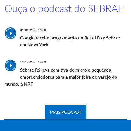
Ouça o podcast do SEBRAE
09/01/2026 16:00
Google recebe programação do Retail Day Sebrae
em Nova York
19/12/2025 12:00
Sebrae RS leva comitiva de micro e pequenos
empreendedores para a maior feira de varejo do
mundo, a NRF
MAIS PODCAST