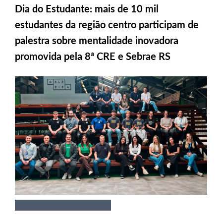
Dia do Estudante: mais de 10 mil
estudantes da região centro participam de
palestra sobre mentalidade inovadora
promovida pela 8ª CRE e Sebrae RS