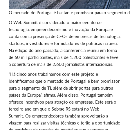
O mercado de Portugal é bastante promissor para o segmento d
O Web Summit é considerado o maior evento de
tecnologia, empreendedorismo e inovação da Europa e
conta com a presença de CEOs de empresas de tecnologia,
startups, investidores e formuladores de políticas na área.
Na edição do ano passado, a conferência reuniu em torno
de 60 mil participantes, mais de 1.200 palestrantes e teve
a cobertura de mais de 2.600 jornalistas internacionais.
“Há cinco anos trabalhamos com este projeto e
identificamos que o mercado de Portugal é bem promissor
para o segmento de TI, além de abrir portas para outros
países da Europa”, afirma. Além disso, Portugal também
oferece incentivos para atração de empresas. Este será o
terceiro ano em que o Sebrae RS estará no Web
Summit. Os empreendedores também aproveitarão a
viagem para realizar visitas técnicas e terão a oportunidade
de participar de rodadas de negócios que acontecem