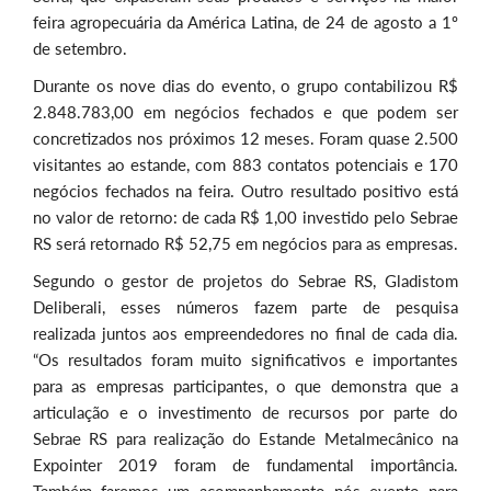
feira agropecuária da América Latina, de 24 de agosto a 1º
de setembro.
Durante os nove dias do evento, o grupo contabilizou R$
2.848.783,00 em negócios fechados e que podem ser
concretizados nos próximos 12 meses. Foram quase 2.500
visitantes ao estande, com 883 contatos potenciais e 170
negócios fechados na feira. Outro resultado positivo está
no valor de retorno: de cada R$ 1,00 investido pelo Sebrae
RS será retornado R$ 52,75 em negócios para as empresas.
Segundo o gestor de projetos do Sebrae RS, Gladistom
Deliberali, esses números fazem parte de pesquisa
realizada juntos aos empreendedores no final de cada dia.
“Os resultados foram muito significativos e importantes
para as empresas participantes, o que demonstra que a
articulação e o investimento de recursos por parte do
Sebrae RS para realização do Estande Metalmecânico na
Expointer 2019 foram de fundamental importância.
Também faremos um acompanhamento pós evento para