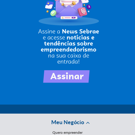
Meu Negócio
Quero empreender