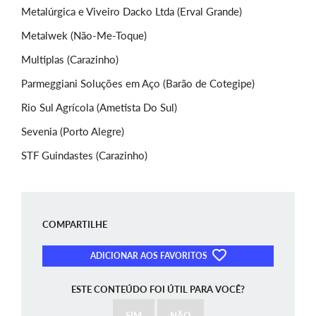
Metalúrgica e Viveiro Dacko Ltda (Erval Grande)
Metalwek (Não-Me-Toque)
Multiplas (Carazinho)
Parmeggiani Soluções em Aço (Barão de Cotegipe)
Rio Sul Agrícola (Ametista Do Sul)
Sevenia (Porto Alegre)
STF Guindastes (Carazinho)
COMPARTILHE
ADICIONAR AOS FAVORITOS
ESTE CONTEÚDO FOI ÚTIL PARA VOCÊ?
SIM
NÃO