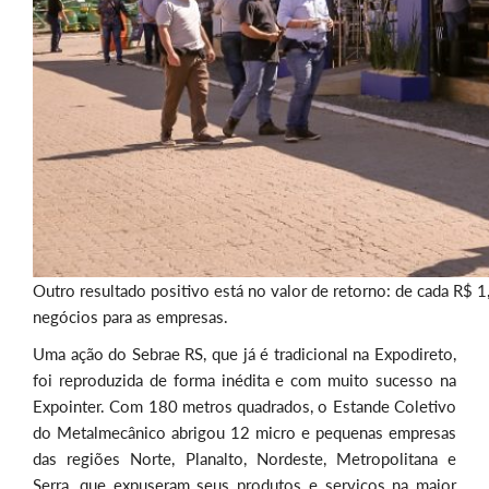
Outro resultado positivo está no valor de retorno: de cada R$ 
negócios para as empresas.
Uma ação do Sebrae RS, que já é tradicional na Expodireto,
foi reproduzida de forma inédita e com muito sucesso na
Expointer. Com 180 metros quadrados, o Estande Coletivo
do Metalmecânico abrigou 12 micro e pequenas empresas
das regiões Norte, Planalto, Nordeste, Metropolitana e
Serra, que expuseram seus produtos e serviços na maior