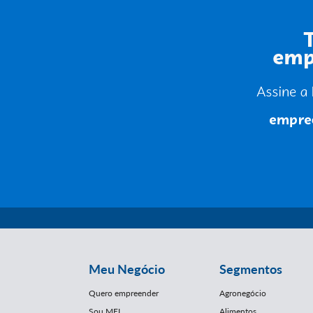
Meu Negócio
Segmentos
Quero empreender
Agronegócio
Sou MEI
Alimentos