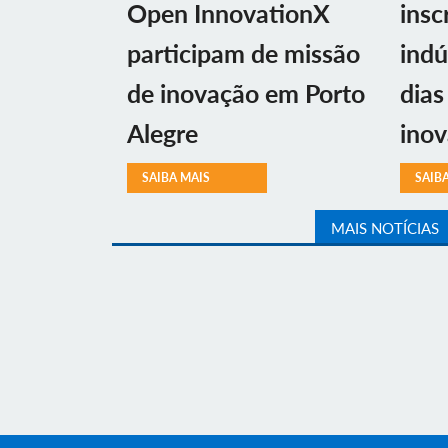
Open InnovationX
insc
participam de missão
indú
de inovação em Porto
dias
Alegre
ino
SAIBA MAIS
SAIB
MAIS NOTÍCIAS