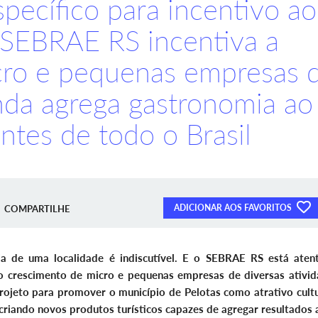
pecífico para incentivo ao
o SEBRAE RS incentiva a
icro e pequenas empresas 
nda agrega gastronomia ao
antes de todo o Brasil
ADICIONAR AOS FAVORITOS
COMPARTILHE
 de uma localidade é indiscutível. E o SEBRAE RS está aten
 crescimento de micro e pequenas empresas de diversas ativid
rojeto para promover o município de Pelotas como atrativo cultu
, criando novos produtos turísticos capazes de agregar resultados 