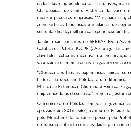
dados dos empreendimentos e atrativos, mapas, 
Charqueadas, do Centro Histórico, do Doce e do
micro e pequenas empresas. “Mas, para isso, e
acompanhe as tendências e mudanças do segment
sustentabilidade, melhora da experiência turístic
Também são parceiros do SEBRAE RS, a Associa
Católica de Pelotas (UCPEL). Ao longo das ati
atividades culturais incentivam a preservação 
valorizam a economia criativa, a gastronomia e 
“Oferecer aos turistas experiências únicas, c
história do doce em Pelotas, é um diferencial 
Música ao Entardecer, Chorinho e Feira da Pulg
empreendedoras de sucesso”, projeta a gestora 
O município de Pelotas compõe a governança 
aprovado em 2016 pelo governo do Estado do R
pelo Ministério do Turismo e possui pela Pref
de Turismo é atuante com atividades permanentes