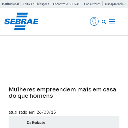
Institucional
Editais e Licitações
Encontre o SEBRAE
Consultores
Transparência e 
Toggle
navigati
Notícias
Mulheres empreendem mais em casa
do que homens
atualizado em: 26/03/15
Da Redação