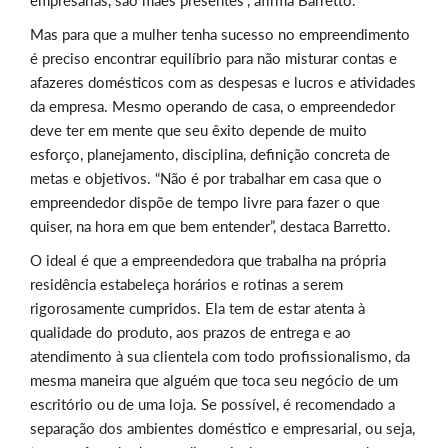
empresárias, são mães presentes”, afirma Barretto.
Mas para que a mulher tenha sucesso no empreendimento
é preciso encontrar equilíbrio para não misturar contas e
afazeres domésticos com as despesas e lucros e atividades
da empresa. Mesmo operando de casa, o empreendedor
deve ter em mente que seu êxito depende de muito
esforço, planejamento, disciplina, definição concreta de
metas e objetivos. “Não é por trabalhar em casa que o
empreendedor dispõe de tempo livre para fazer o que
quiser, na hora em que bem entender”, destaca Barretto.
O ideal é que a empreendedora que trabalha na própria
residência estabeleça horários e rotinas a serem
rigorosamente cumpridos. Ela tem de estar atenta à
qualidade do produto, aos prazos de entrega e ao
atendimento à sua clientela com todo profissionalismo, da
mesma maneira que alguém que toca seu negócio de um
escritório ou de uma loja. Se possível, é recomendado a
separação dos ambientes doméstico e empresarial, ou seja,