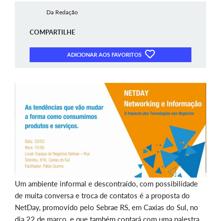
Da Redação
COMPARTILHE
ADICIONAR AOS FAVORITOS
Um ambiente informal e descontraído, com possibilidade
de muita conversa e troca de contatos é a proposta do
NetDay, promovido pelo Sebrae RS, em Caxias do Sul, no
dia 22 de março, e que também contará com uma palestra