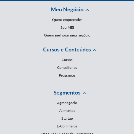
Meu Negócio
Quero empreender
Sou MEI
Quero melhorar meu negócio
Cursos e Conteúdos
Cursos
Consultorias
Programas
Segmentos
Agronegócio
Alimentos
Startup
E-Commerce
Franquias / Redes de Cooperação