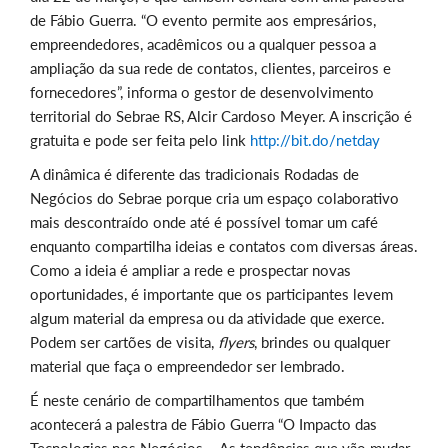
de Fábio Guerra. “O evento permite aos empresários,
empreendedores, acadêmicos ou a qualquer pessoa a
ampliação da sua rede de contatos, clientes, parceiros e
fornecedores”, informa o gestor de desenvolvimento
territorial do Sebrae RS, Alcir Cardoso Meyer. A inscrição é
gratuita e pode ser feita pelo link
http://bit.do/netday
A dinâmica é diferente das tradicionais Rodadas de
Negócios do Sebrae porque cria um espaço colaborativo
mais descontraído onde até é possível tomar um café
enquanto compartilha ideias e contatos com diversas áreas.
Como a ideia é ampliar a rede e prospectar novas
oportunidades, é importante que os participantes levem
algum material da empresa ou da atividade que exerce.
Podem ser cartões de visita,
flyers
, brindes ou qualquer
material que faça o empreendedor ser lembrado.
É neste cenário de compartilhamentos que também
acontecerá a palestra de Fábio Guerra “O Impacto das