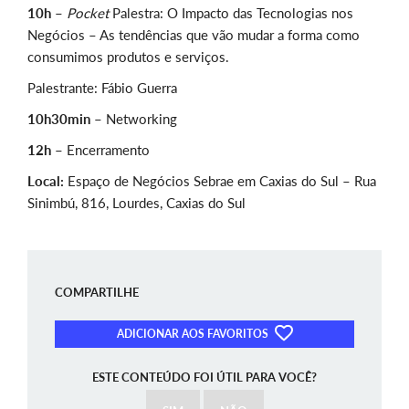
10h –
Pocket
Palestra: O Impacto das Tecnologias nos
Negócios – As tendências que vão mudar a forma como
consumimos produtos e serviços.
Palestrante: Fábio Guerra
10h30min –
Networking
12h –
Encerramento
Local:
Espaço de Negócios Sebrae em Caxias do Sul – Rua
Sinimbú, 816, Lourdes, Caxias do Sul
COMPARTILHE
ADICIONAR AOS FAVORITOS
ESTE CONTEÚDO FOI ÚTIL PARA VOCÊ?