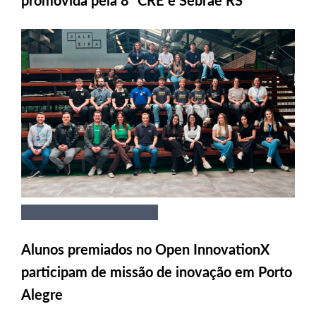
promovida pela 8ª CRE e Sebrae RS
Alunos premiados no Open InnovationX
participam de missão de inovação em Porto
Alegre