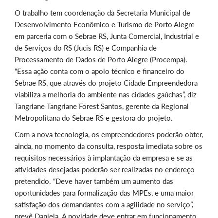
O trabalho tem coordenação da Secretaria Municipal de
Desenvolvimento Econômico e Turismo de Porto Alegre
em parceria com o Sebrae RS, Junta Comercial, Industrial e
de Serviços do RS (Jucis RS) e Companhia de
Processamento de Dados de Porto Alegre (Procempa).
“Essa ação conta com o apoio técnico e financeiro do
Sebrae RS, que através do projeto Cidade Empreendedora
viabiliza a melhoria do ambiente nas cidades gaúchas”, diz
Tangriane Tangriane Forest Santos, gerente da Regional
Metropolitana do Sebrae RS e gestora do projeto.
Com a nova tecnologia, os empreendedores poderão obter,
ainda, no momento da consulta, resposta imediata sobre os
requisitos necessários à implantação da empresa e se as
atividades desejadas poderão ser realizadas no endereço
pretendido. “Deve haver também um aumento das
oportunidades para formalização das MPEs, e uma maior
satisfação dos demandantes com a agilidade no serviço”,
prevê Daniela. A novidade deve entrar em funcionamento