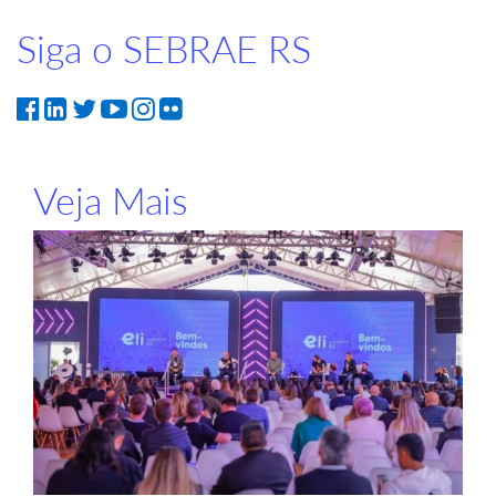
Siga o SEBRAE RS
Veja Mais