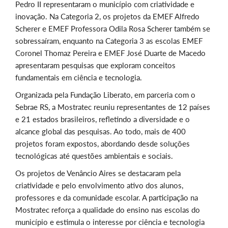
Pedro II representaram o município com criatividade e
inovação. Na Categoria 2, os projetos da EMEF Alfredo
Scherer e EMEF Professora Odila Rosa Scherer também se
sobressaíram, enquanto na Categoria 3 as escolas EMEF
Coronel Thomaz Pereira e EMEF José Duarte de Macedo
apresentaram pesquisas que exploram conceitos
fundamentais em ciência e tecnologia.
Organizada pela Fundação Liberato, em parceria com o
Sebrae RS, a Mostratec reuniu representantes de 12 países
e 21 estados brasileiros, refletindo a diversidade e o
alcance global das pesquisas. Ao todo, mais de 400
projetos foram expostos, abordando desde soluções
tecnológicas até questões ambientais e sociais.
Os projetos de Venâncio Aires se destacaram pela
criatividade e pelo envolvimento ativo dos alunos,
professores e da comunidade escolar. A participação na
Mostratec reforça a qualidade do ensino nas escolas do
município e estimula o interesse por ciência e tecnologia