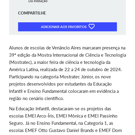
Da Redação
COMPARTILHE
ADICIONAR AOS FAVORITOS
Alunos de escolas de Venâncio Aires marcaram presença na
39ª edição da Mostra Internacional de Ciência e Tecnologia
(Mostratec), a maior feira de ciência e tecnologia da
América Latina, realizada de 22 a 24 de outubro de 2024.
Participando na categoria Mostratec Júnior, os nove
projetos desenvolvidos por estudantes da Educação
Infantil e Ensino Fundamental colocaram em evidência a
região no cenário científico.
Na Educação Infantil, destacaram-se os projetos das
escolas EMEI Arco-Íris, EMEI Mônica e EMEI Passinho
Seguro. Já no Ensino Fundamental, na Categoria 1, as
escolas EMEF Otto Gustavo Daniel Brands e EMEF Dom