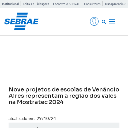
Institucional
Editais e Licitações
Encontre o SEBRAE
Consultores
Transparência e 
Toggle
navigati
Notícias
Nove projetos de escolas de Venâncio
Aires representam a região dos vales
na Mostratec 2024
atualizado em: 29/10/24