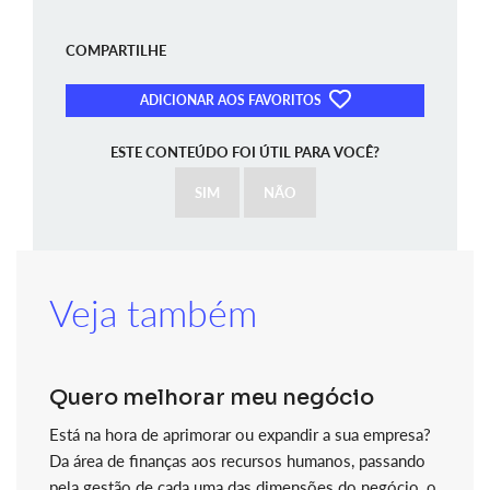
COMPARTILHE
ADICIONAR AOS FAVORITOS
ESTE CONTEÚDO FOI ÚTIL PARA VOCÊ?
SIM
NÃO
Veja também
Quero melhorar meu negócio
Está na hora de aprimorar ou expandir a sua empresa?
Da área de finanças aos recursos humanos, passando
pela gestão de cada uma das dimensões do negócio, o