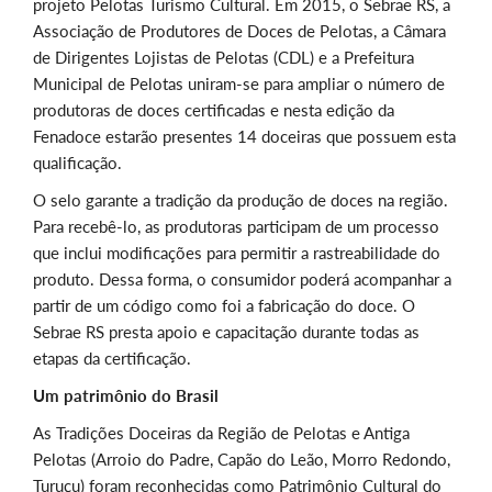
projeto Pelotas Turismo Cultural. Em 2015, o Sebrae RS, a
Associação de Produtores de Doces de Pelotas, a Câmara
de Dirigentes Lojistas de Pelotas (CDL) e a Prefeitura
Municipal de Pelotas uniram-se para ampliar o número de
produtoras de doces certificadas e nesta edição da
Fenadoce estarão presentes 14 doceiras que possuem esta
qualificação.
O selo garante a tradição da produção de doces na região.
Para recebê-lo, as produtoras participam de um processo
que inclui modificações para permitir a rastreabilidade do
produto. Dessa forma, o consumidor poderá acompanhar a
partir de um código como foi a fabricação do doce. O
Sebrae RS presta apoio e capacitação durante todas as
etapas da certificação.
Um patrimônio do Brasil
As Tradições Doceiras da Região de Pelotas e Antiga
Pelotas (Arroio do Padre, Capão do Leão, Morro Redondo,
Turuçu) foram reconhecidas como Patrimônio Cultural do