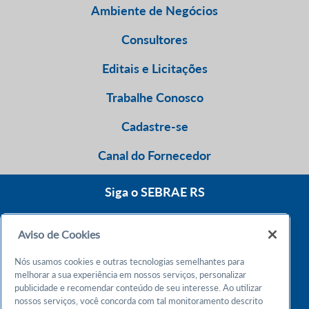
Ambiente de Negócios
Consultores
Editais e Licitações
Trabalhe Conosco
Cadastre-se
Canal do Fornecedor
Siga o SEBRAE RS
Aviso de Cookies
0800 570 0800
Nós usamos cookies e outras tecnologias semelhantes para
Atendimento 24h
melhorar a sua experiência em nossos serviços, personalizar
publicidade e recomendar conteúdo de seu interesse. Ao utilizar
nossos serviços, você concorda com tal monitoramento descrito
Chame no WhatsApp