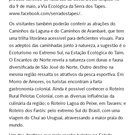
dia 9 de maio, a Via Ecológica da Serra dos Tapes.
www.facebook.com/serradostapes/.
Os visitantes também poderão conferir as atrações do
Caminhos da Laguna e do Caminhos de Arambaré, que tem
uma trilha litorânea acessível para deficientes visuais. Para
os adeptos das caminhadas junto à natureza, a sugestão é o
Ecoturismo no Extremo Sul, na Estação Ecológica do Taim.
O Encantos do Norte revela a natureza com dunas e fauna
diversificada de São José do Norte. Outro destino na
mesma região ressalta os atrativos da pesca esportiva. Em
Morro de Amores, os turistas encontram a farta
gastronomia colonial. Ainda é possível conhecer o Roteiro
Rural Pelotas Colonial, com as diversas influências da
culinária da região; o Roteiro Lagoa do Peixe, em Tavares; e
Roteiro dos Faróis: pelo extremo Sul do Brasil, com uma
viagem do Chuí ao Uruguai, atravessando a maior praia do
mundo.