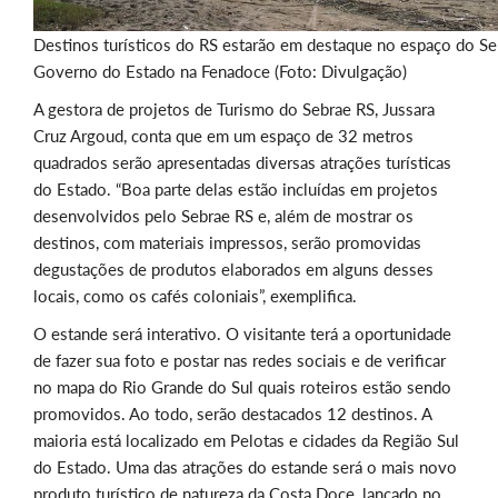
Destinos turísticos do RS estarão em destaque no espaço do Se
Governo do Estado na Fenadoce (Foto: Divulgação)
A gestora de projetos de Turismo do Sebrae RS, Jussara
Cruz Argoud, conta que em um espaço de 32 metros
quadrados serão apresentadas diversas atrações turísticas
do Estado. “Boa parte delas estão incluídas em projetos
desenvolvidos pelo Sebrae RS e, além de mostrar os
destinos, com materiais impressos, serão promovidas
degustações de produtos elaborados em alguns desses
locais, como os cafés coloniais”, exemplifica.
O estande será interativo. O visitante terá a oportunidade
de fazer sua foto e postar nas redes sociais e de verificar
no mapa do Rio Grande do Sul quais roteiros estão sendo
promovidos. Ao todo, serão destacados 12 destinos. A
maioria está localizado em Pelotas e cidades da Região Sul
do Estado. Uma das atrações do estande será o mais novo
produto turístico de natureza da Costa Doce, lançado no