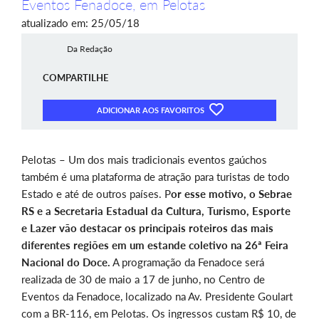
Eventos Fenadoce, em Pelotas
atualizado em: 25/05/18
Da Redação
COMPARTILHE
ADICIONAR AOS FAVORITOS
Pelotas – Um dos mais tradicionais eventos gaúchos
também é uma plataforma de atração para turistas de todo
Estado e até de outros países. P
or esse motivo, o Sebrae
RS e a Secretaria Estadual da Cultura, Turismo, Esporte
e Lazer vão destacar os principais roteiros das mais
diferentes regiões em um estande coletivo na 26ª Feira
Nacional do Doce.
A programação da Fenadoce será
realizada de 30 de maio a 17 de junho, no Centro de
Eventos da Fenadoce, localizado na Av. Presidente Goulart
com a BR-116, em Pelotas. Os ingressos custam R$ 10, de