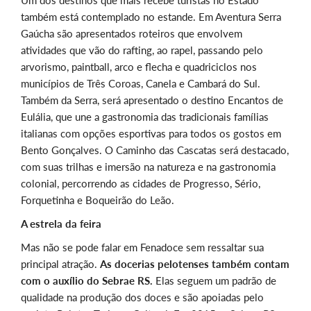
Um dos destinos que mais recebe turistas no Estado
também está contemplado no estande. Em Aventura Serra
Gaúcha são apresentados roteiros que envolvem
atividades que vão do rafting, ao rapel, passando pelo
arvorismo, paintball, arco e flecha e quadriciclos nos
municípios de Três Coroas, Canela e Cambará do Sul.
Também da Serra, será apresentado o destino Encantos de
Eulália, que une a gastronomia das tradicionais famílias
italianas com opções esportivas para todos os gostos em
Bento Gonçalves. O Caminho das Cascatas será destacado,
com suas trilhas e imersão na natureza e na gastronomia
colonial, percorrendo as cidades de Progresso, Sério,
Forquetinha e Boqueirão do Leão.
A estrela da feira
Mas não se pode falar em Fenadoce sem ressaltar sua
principal atração.
As docerias pelotenses também contam
com o auxílio do Sebrae RS.
Elas seguem um padrão de
qualidade na produção dos doces e são apoiadas pelo