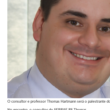
O consultor e professor Thomas Hartmann será o palestrante do
No encontro, o consultor do SEBRAE RS Thomas