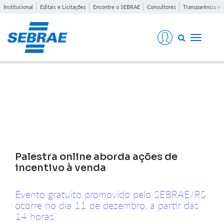
Institucional
Editais e Licitações
Encontre o SEBRAE
Consultores
Transparência e 
Toggle
navigati
Notícias
Palestra online aborda ações de
incentivo à venda
Evento gratuito promovido pelo SEBRAE/RS
ocorre no dia 11 de dezembro, a partir das
14 horas