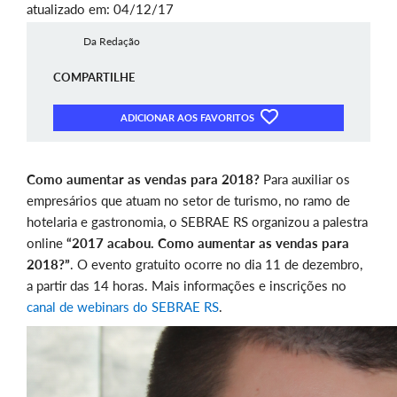
atualizado em: 04/12/17
Da Redação
COMPARTILHE
ADICIONAR AOS FAVORITOS
Como aumentar as vendas para 2018?
Para auxiliar os
empresários que atuam no setor de turismo, no ramo de
hotelaria e gastronomia, o SEBRAE RS organizou a palestra
online
“2017 acabou. Como aumentar as vendas para
2018?”
. O evento gratuito ocorre no dia 11 de dezembro,
a partir das 14 horas. Mais informações e inscrições no
canal de webinars do SEBRAE RS
.