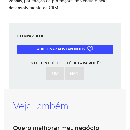
vendas, por criação de promoções de vendas e pelo
desenvolvimento de CRM.
COMPARTILHE
ADICIONAR AOS FAVORITOS
ESTE CONTEÚDO FOI ÚTIL PARA VOCÊ?
SIM
NÃO
Veja também
Quero melhorar meu negócio