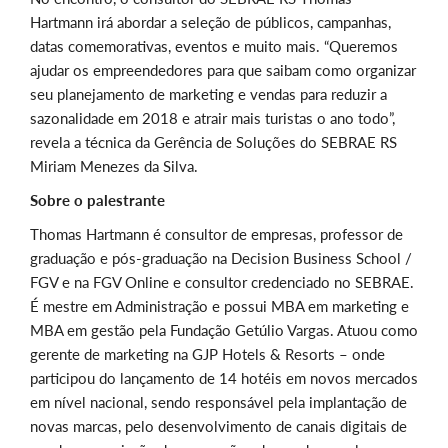
Hartmann irá abordar a seleção de públicos, campanhas,
datas comemorativas, eventos e muito mais. “Queremos
ajudar os empreendedores para que saibam como organizar
seu planejamento de marketing e vendas para reduzir a
sazonalidade em 2018 e atrair mais turistas o ano todo”,
revela a técnica da Gerência de Soluções do SEBRAE RS
Miriam Menezes da Silva.
Sobre o palestrante
Thomas Hartmann é consultor de empresas, professor de
graduação e pós-graduação na Decision Business School /
FGV e na FGV Online e consultor credenciado no SEBRAE.
É mestre em Administração e possui MBA em marketing e
MBA em gestão pela Fundação Getúlio Vargas. Atuou como
gerente de marketing na GJP Hotels & Resorts – onde
participou do lançamento de 14 hotéis em novos mercados
em nível nacional, sendo responsável pela implantação de
novas marcas, pelo desenvolvimento de canais digitais de