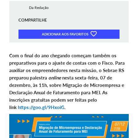
Da Redação
COMPARTILHE
ADICIONAR AOS FAVORITOS
Com o final do ano chegando começam também os
preparativos para o ajuste de contas com o Fisco. Para
auxiliar os empreendedores nesta missão, o Sebrae RS
preparou palestra
online
nesta sexta-feira, 07 de
dezembro, às 11h, sobre Migração de Microempresa e
Declaração Anual de Faturamento para MEI. As
inscrições gratuitas podem ser feitas pelo
link
https://goo.gl/9HxoiG
.