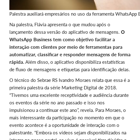
Palestra auxiliará empresários no uso da ferramenta WhatsApp 
Na palestra, Flávia apresenta o que mudou após o
lançamento dessa versão do aplicativo de mensagens.
O
WhatsApp Business tem como objetivo facilitar a
interação com clientes por meio de ferramentas para
automatizar, classificar e responder mensagens de forma
rápida.
Além disso, o aplicativo disponibiliza estatísticas
de fluxo de mensagens e etiquetas para identificação delas.
O técnico do Sebrae RS Ivandro Moraes relata que essa é a
primeira palestra da série Marketing Digital de 2018.
“Tivemos uma excelente receptividade e audiência durante
os eventos da série no ano passado e isso nos
impulsionou a continuar este ano”, revela. Para Moraes, o
mais interessante da participação no momento em que o
evento acontece é a oportunidade de interação com o
palestrante. “Embora os vídeos sejam disponibilizados na
íntegra no nosso portal, ao vivo é possível tirar dúvidas e