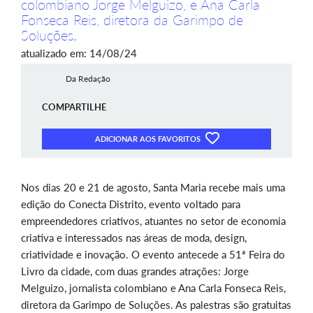
colombiano Jorge Melguizo, e Ana Carla
Fonseca Reis, diretora da Garimpo de
Soluções.
atualizado em: 14/08/24
Da Redação
COMPARTILHE
ADICIONAR AOS FAVORITOS
Nos dias 20 e 21 de agosto, Santa Maria recebe mais uma
edição do Conecta Distrito, evento voltado
para
empreendedores criativos, atuantes no setor de economia
criativa e interessados nas áreas de moda, design,
criatividade e inovação. O evento antecede
a 51ª Feira do
Livro da cidade, com duas grandes atrações: Jorge
Melguizo, jornalista colombiano e Ana Carla Fonseca Reis,
diretora da Garimpo de Soluções. As palestras são gratuitas