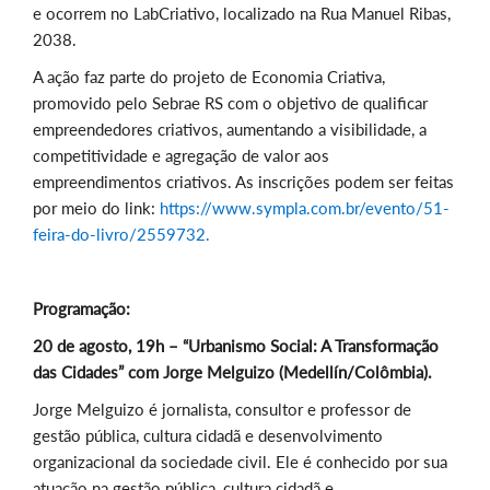
e ocorrem no LabCriativo, localizado na Rua Manuel Ribas,
2038.
A ação faz parte do projeto de Economia Criativa,
promovido pelo Sebrae RS com o objetivo de qualificar
empreendedores criativos, aumentando a visibilidade, a
competitividade e agregação de valor aos
empreendimentos criativos. As inscrições podem ser feitas
por meio do link:
https://www.sympla.com.br/evento/51-
feira-do-livro/2559732.
Programação:
20 de agosto, 19h – “Urbanismo Social: A Transformação
das Cidades” com Jorge Melguizo (Medellín/Colômbia).
Jorge Melguizo é jornalista, consultor e professor de
gestão pública, cultura cidadã e desenvolvimento
organizacional da sociedade civil. Ele é conhecido por sua
atuação na gestão pública, cultura cidadã e