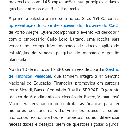
presenciais, com 145 capacitações nas principais cidades
gaúchas, entre os dias 8 e 12 de maio.
A primeira palestra online será no dia 8, às 19h30, com a
apresentação do case de sucesso do Brownie do Cacá
,
de Porto Alegre. Quem acompanhar o evento vai descobrir,
com o empresário Carlo Loro Laitano, uma receita para
vencer no competitivo mercado de doces, aplicando
estratégias de vendas, pesquisa de mercado e gestão
planejada.
No dia 10 de maio, às 19h30, será a vez de abordar
Gestão
de Finanças Pessoais
, que também integra a 4ª Semana
Nacional de Educação Financeira, promovida em parceria
entre Sicredi, Banco Central do Brasil e SEBRAE. O gerente
técnico de Atendimento ao cidadão do Bacen, Vilmar José
Maioli, vai ensinar como controlar as finanças para ter
melhores decisões na vida. Entre os tópicos a serem
abordados estão sonhos e projetos, como diferenciar
necessidades e desejos, além de questões ligadas a juros,