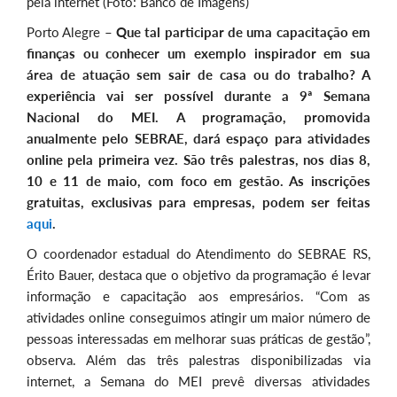
pela internet (Foto: Banco de Imagens)
Porto Alegre –
Que tal participar de uma capacitação em
finanças ou conhecer um exemplo inspirador em sua
área de atuação sem sair de casa ou do trabalho? A
experiência vai ser possível durante a 9ª Semana
Nacional do MEI. A programação, promovida
anualmente pelo SEBRAE, dará espaço para atividades
online pela primeira vez. São três palestras, nos dias 8,
10 e 11 de maio, com foco em gestão. As inscrições
gratuitas, exclusivas para empresas, podem ser feitas
aqui
.
O coordenador estadual do Atendimento do SEBRAE RS,
Érito Bauer, destaca que o objetivo da programação é levar
informação e capacitação aos empresários. “Com as
atividades online conseguimos atingir um maior número de
pessoas interessadas em melhorar suas práticas de gestão”,
observa. Além das três palestras disponibilizadas via
internet, a Semana do MEI prevê diversas atividades