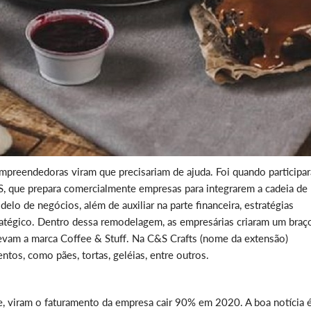
mpreendedoras viram que precisariam de ajuda. Foi quando participa
, que prepara comercialmente empresas para integrarem a cadeia de
lo de negócios, além de auxiliar na parte financeira, estratégias
tratégico. Dentro dessa remodelagem, as empresárias criaram um braç
vam a marca Coffee & Stuff. Na C&S Crafts (nome da extensão)
tos, como pães, tortas, geléias, entre outros.
, viram o faturamento da empresa cair 90% em 2020. A boa notícia 