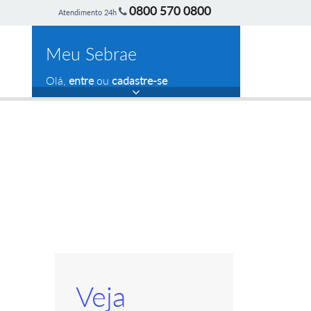
0800 570 0800
Atendimento 24h
Meu Sebrae
Olá,
entre
ou
cadastre-se
Veja