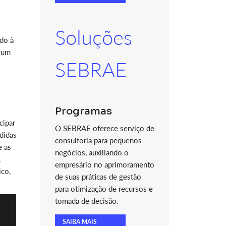
Soluções
do à
e um
SEBRAE
Programas
cipar
O SEBRAE oferece serviço de
didas
consultoria para pequenos
e as
negócios, auxiliando o
.
empresário no aprimoramento
ico,
de suas práticas de gestão
para otimização de recursos e
tomada de decisão.
SAIBA MAIS