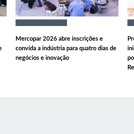
Mercopar 2026 abre inscrições e
Pr
e
convida a indústria para quatro dias de
in
negócios e inovação
po
Re