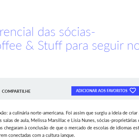
erencial das sócias-
ffee & Stuff para seguir n
ADICIONAR AOS FAVORITOS
COMPARTILHE
o: a culinária norte-americana. Foi assim que surgiu a ideia de criar 
s salas de aula, Melissa Marsillac e Lisia Nunes, sócias-proprietárias 
s chegaram à conclusão de que o mercado de escolas de idiomas es
irem conectadas com a cultura ianque.