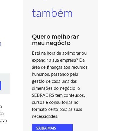
também
Quero melhorar
o
meu negócio
Está na hora de aprimorar ou
expandir a sua empresa? Da
área de finanças aos recursos
humanos, passando pela
gestão de cada uma das
dimensões do negócio, o
SEBRAE RS tem conteúdos,
cursos e consultorias no
a
formato certo para as suas
da
necessidades.
tava
SAIBA MAIS