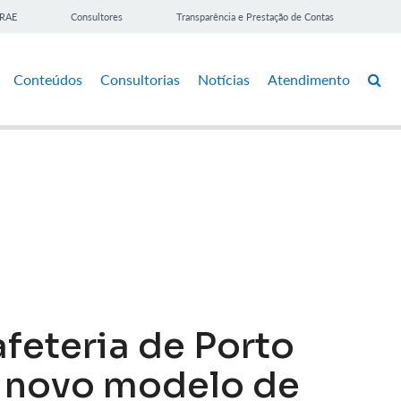
BRAE
Consultores
Transparência e Prestação de Contas
Conteúdos
Consultorias
Notícias
Atendimento
feteria de Porto
r novo modelo de