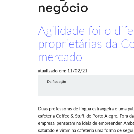
negócio
Agilidade foi o dif
proprietárias da Co
mercado
atualizado em: 11/02/21
Da Redação
Duas professoras de língua estrangeira e uma paixã
cafeteria Coffee & Stuff, de Porto Alegre. Fora da
empresa, pensaram na ideia de empreender. Amba
saturado e viram na cafeteria uma forma de segu