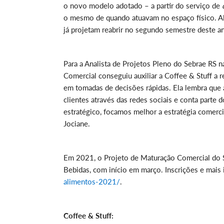
o novo modelo adotado – a partir do serviço de
o mesmo de quando atuavam no espaço físico. A
já projetam reabrir no segundo semestre deste a
Para a Analista de Projetos Pleno do Sebrae RS 
Comercial conseguiu auxiliar a Coffee & Stuff a r
em tomadas de decisões rápidas. Ela lembra que a
clientes através das redes sociais e conta part
estratégico, focamos melhor a estratégia comerc
Jociane.
Em 2021, o Projeto de Maturação Comercial do 
Bebidas, com início em março. Inscrições e mais
alimentos-2021/
.
Coffee & Stuff: