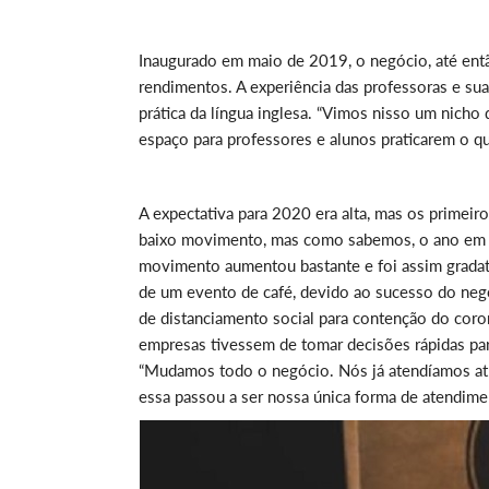
Inaugurado em maio de 2019, o negócio, até ent
rendimentos. A experiência das professoras e s
prática da língua inglesa. “Vimos nisso um nicho 
espaço para professores e alunos praticarem o que
A expectativa para 2020 era alta, mas os primei
baixo movimento, mas como sabemos, o ano em P
movimento aumentou bastante e foi assim gradati
de um evento de café, devido ao sucesso do negó
de distanciamento social para contenção do coro
empresas tivessem de tomar decisões rápidas par
“Mudamos todo o negócio. Nós já atendíamos atr
essa passou a ser nossa única forma de atendimen