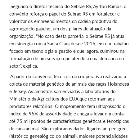
Segundo o diretor técnico do Sebrae RS, Ayrton Ramos, o
convênio reforça o papel do Sebrae RS em fortalecer e
valorizar os empreendimentos da cadeia produtiva do
agronegócio gaúcho, um dos pilares de atuação da
organização. “No caso desta parceria, o Sebrae RS já atua
em sinergia com a Santa Clara desde 2016, em um trabalho
focado em tecnologia e gestão e que, agora, culminou na
formatação de um serviço que atende a uma demanda do
setor”, explica.
A partir do convênio, técnicos da cooperativa realizarão a
coleta de material genético de animais das raças Holandesa
e Jersey. As amostras são enviadas a laboratórios do
Ministério da Agricultura dos EUA que retornam aos
produtores relatórios. O mapeamento tem ultrapassado o
índice de 95% de assertividade e chega a levar em conta
até 75 mil pontos de características genéticas e fenotípicas
de cada animal. São explorados dados ligados ao pedigree
(histórico genealógico do animal), maiores potencialidades