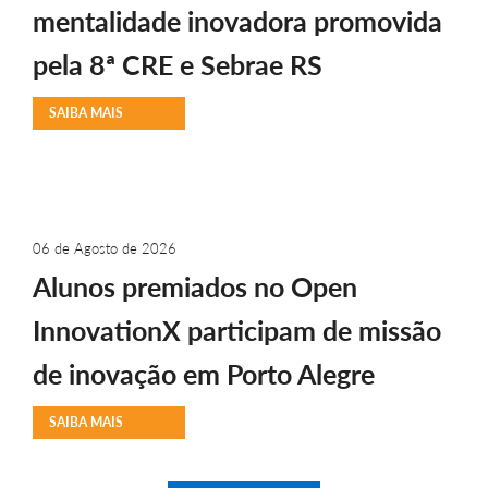
mentalidade inovadora promovida
pela 8ª CRE e Sebrae RS
SAIBA MAIS
06 de Agosto de 2026
Alunos premiados no Open
InnovationX participam de missão
de inovação em Porto Alegre
SAIBA MAIS