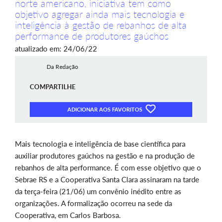
norte americano, iniciativa tem como
objetivo agregar ainda mais tecnologia e
inteligência à gestão de rebanhos de alta
performance de produtores gaúchos
atualizado em: 24/06/22
Da Redação
COMPARTILHE
ADICIONAR AOS FAVORITOS
Mais tecnologia e inteligência de base científica para
auxiliar produtores gaúchos na gestão e na produção de
rebanhos de alta performance. É com esse objetivo que o
Sebrae RS e a Cooperativa Santa Clara assinaram na tarde
da terça-feira (21/06) um convênio inédito entre as
organizações. A formalização ocorreu na sede da
Cooperativa, em Carlos Barbosa.