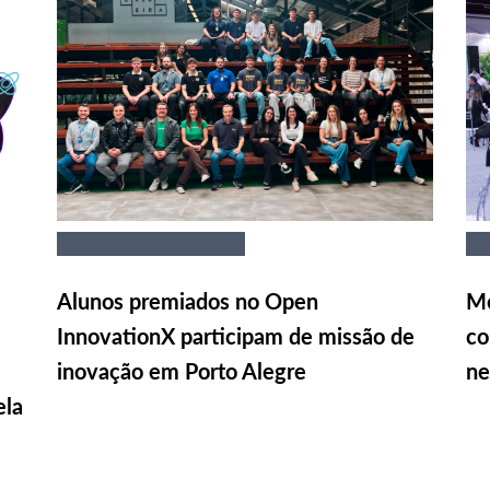
Alunos premiados no Open
Me
InnovationX participam de missão de
co
inovação em Porto Alegre
ne
ela