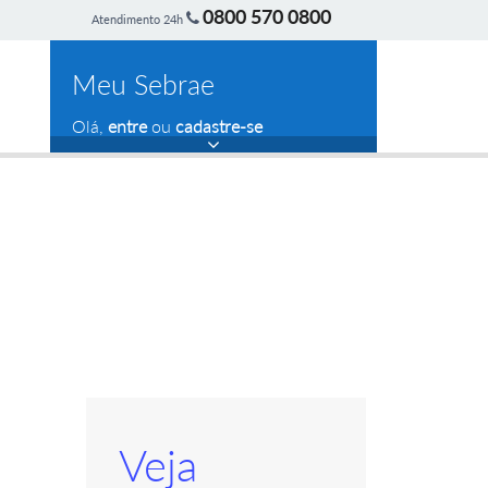
0800 570 0800
Atendimento 24h
Meu Sebrae
Olá,
entre
ou
cadastre-se
Veja