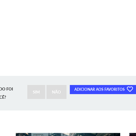
DO FOI
ADICIONAR AOS FAVORITOS
SIM
NÃO
CÊ?