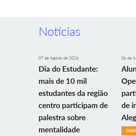
Notícias
07 de Agosto de 2026
06 de A
Dia do Estudante:
Alu
mais de 10 mil
Ope
estudantes da região
part
centro participam de
de i
palestra sobre
Aleg
mentalidade
SAIB