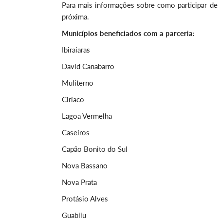
Para mais informações sobre como participar des
próxima.
Municípios beneficiados com a parceria:
Ibiraiaras
David Canabarro
Muliterno
Ciríaco
Lagoa Vermelha
Caseiros
Capão Bonito do Sul
Nova Bassano
Nova Prata
Protásio Alves
Guabiju