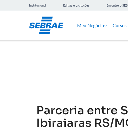
Institucional
Editais e Licitações
Encontre o SE
Meu Negócio
Cursos
Notícias
Parceria entre 
Ibiraiaras RS/M