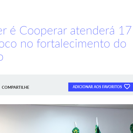
r é Cooperar atenderá 17
oco no fortalecimento do
o
ADICIONAR AOS FAVORITOS
COMPARTILHE