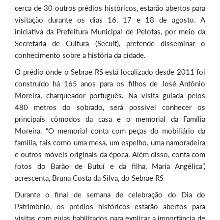
cerca de 30 outros prédios históricos, estarão abertos para
visitação durante os dias 16, 17 e 18 de agosto. A
iniciativa da Prefeitura Municipal de Pelotas, por meio da
Secretaria de Cultura (Secult), pretende disseminar o
conhecimento sobre a história da cidade.
O prédio onde o Sebrae RS está localizado desde 2011 foi
construído há 165 anos para os filhos de José Antônio
Moreira, charqueador português. Na visita guiada pelos
480 metros do sobrado, será possível conhecer os
principais cômodos da casa e o memorial da Família
Moreira. “O memorial conta com peças do mobiliário da
família, tais como uma mesa, um espelho, uma namoradeira
e outros móveis originais da época. Além disso, conta com
fotos do Barão de Butuí e da filha, Maria Angélica”,
acrescenta, Bruna Costa da Silva, do Sebrae RS
Durante o final de semana de celebração do Dia do
Patrimônio, os prédios históricos estarão abertos para
visitas com guias habilitados para explicar a importância de