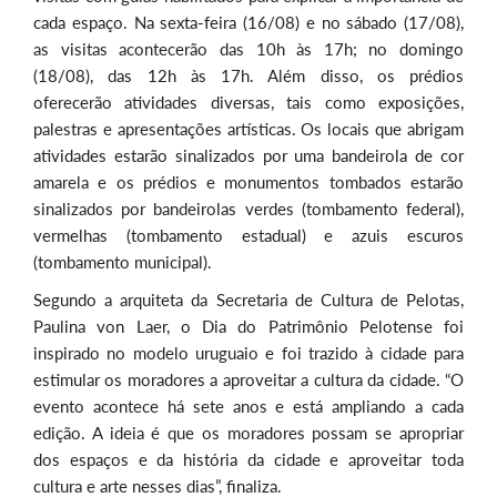
cada espaço. Na sexta-feira (16/08) e no sábado (17/08),
as visitas acontecerão das 10h às 17h; no domingo
(18/08), das 12h às 17h. Além disso, os prédios
oferecerão atividades diversas, tais como exposições,
palestras e apresentações artísticas. Os locais que abrigam
atividades estarão sinalizados por uma bandeirola de cor
amarela e os prédios e monumentos tombados estarão
sinalizados por bandeirolas verdes (tombamento federal),
vermelhas (tombamento estadual) e azuis escuros
(tombamento municipal).
Segundo a arquiteta da Secretaria de Cultura de Pelotas,
Paulina von Laer, o Dia do Patrimônio Pelotense foi
inspirado no modelo uruguaio e foi trazido à cidade para
estimular os moradores a aproveitar a cultura da cidade. “O
evento acontece há sete anos e está ampliando a cada
edição. A ideia é que os moradores possam se apropriar
dos espaços e da história da cidade e aproveitar toda
cultura e arte nesses dias”, finaliza.