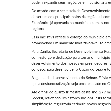
podem expandir seus negócios e impulsionar a e
De acordo com a secretária de Desenvolvimento,
de ser um dos principais polos da região sul com u
Econômica já aprovada no município com as norma
regional.
Essa iniciativa reflete o esforço do município em
promovendo um ambiente mais favorável ao em
Para Danilo, Secretário de Desenvolvimento Rura
com esforço e dedicação para tornar o município 
desenvolvimento dos nossos empreendedores. Es
conosco, para desenvolver o Capão do Leão e tor
A agente de desenvolvimento do Sebrae, Flávia A
que a desburocratização seja uma realidade no C
Até o final do quarto trimestre deste ano, 279
Federal, refletindo um esforço nacional para tor
simplificação regulatória estimule novos negóc