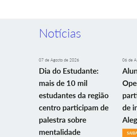
Notícias
07 de Agosto de 2026
06 de A
Dia do Estudante:
Alu
mais de 10 mil
Ope
estudantes da região
part
centro participam de
de i
palestra sobre
Aleg
mentalidade
SAIB