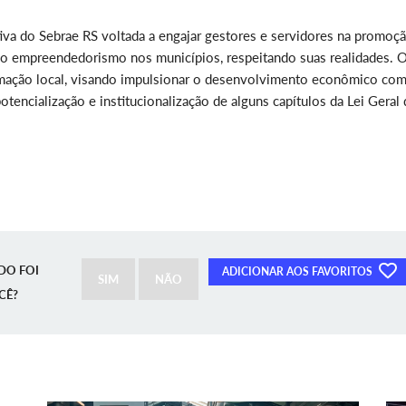
va do Sebrae RS voltada a engajar gestores e servidores na promoç
o do empreendedorismo nos municípios, respeitando suas realidades. 
rmação local, visando impulsionar o desenvolvimento econômico co
tencialização e institucionalização de alguns capítulos da Lei Geral 
DO FOI
ADICIONAR AOS FAVORITOS
SIM
NÃO
CÊ?