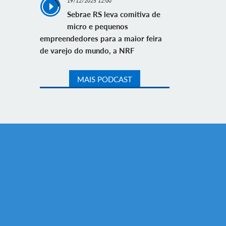
19/12/2025 12:00
Sebrae RS leva comitiva de
micro e pequenos
empreendedores para a maior feira
de varejo do mundo, a NRF
MAIS PODCAST