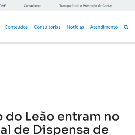
BRAE
Consultores
Transparência e Prestação de Contas
Conteúdos
Consultorias
Notícias
Atendimento
o do Leão entram no
al de Dispensa de