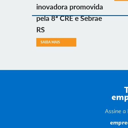
inovadora promovida
pela 8ª CRE e Sebrae
RS
SAIBA MAIS