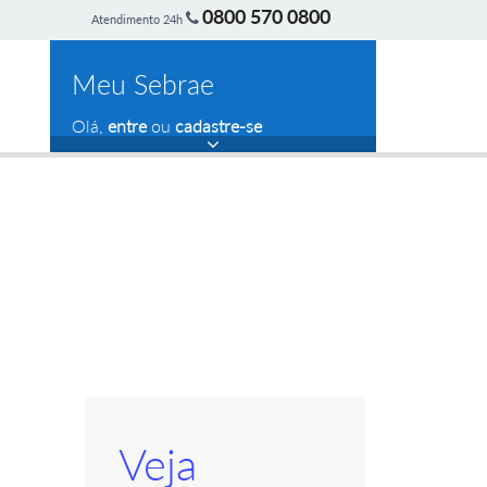
0800 570 0800
Atendimento 24h
Meu Sebrae
Olá,
entre
ou
cadastre-se
Veja