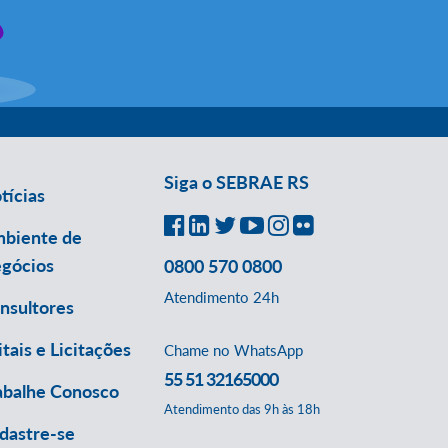
Siga o SEBRAE RS
tícias
biente de
gócios
0800 570 0800
Atendimento 24h
nsultores
itais e Licitações
Chame no WhatsApp
55 51 32165000
abalhe Conosco
Atendimento das 9h às 18h
dastre-se