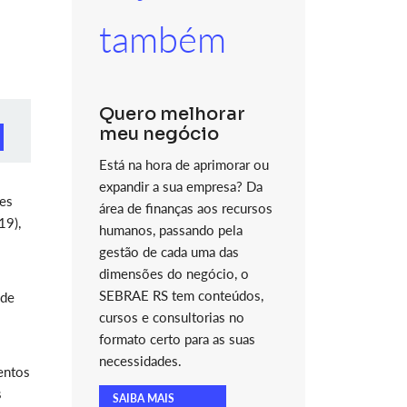
também
Quero melhorar
meu negócio
Está na hora de aprimorar ou
expandir a sua empresa? Da
des
área de finanças aos recursos
19),
humanos, passando pela
gestão de cada uma das
dimensões do negócio, o
SEBRAE RS tem conteúdos,
ade
cursos e consultorias no
formato certo para as suas
necessidades.
entos
s
SAIBA MAIS