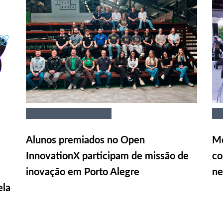
Alunos premiados no Open
Me
InnovationX participam de missão de
co
inovação em Porto Alegre
ne
ela