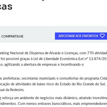
ças
ADICIONAR AOS FAVORITOS
COMPARTILHE
nking Nacional de Dispensa de Alvarás e Licenças, com 770 ativida
 foi possível graças à Lei de Liberdade Econômica (Lei nº 13.874/20
co, agilizando a abertura de empresas e incentivando o
s prefeituras, secretarias municipais e consultorias do programa Cid
icação de atividades de baixo risco do Estado do Rio Grande do Sul,
ual da Redesim.
g reforça um ambiente de negócios mais dinâmico, atraindo investim
eendimentos. Com menos entraves burocráticos, mais empreendedore