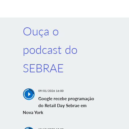
Ouça o
podcast do
SEBRAE
09/01/2026 16:00
Google recebe programação
do Retail Day Sebrae em
Nova York