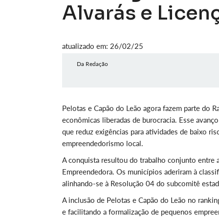
Alvarás e Licen
atualizado em: 26/02/25
Da Redação
Pelotas e Capão do Leão agora fazem parte do Ra
econômicas liberadas de burocracia. Esse avanço
que reduz exigências para atividades de baixo ris
empreendedorismo local.
A conquista resultou do trabalho conjunto entre a
Empreendedora. Os municípios aderiram à classif
alinhando-se à Resolução 04 do subcomitê estad
A inclusão de Pelotas e Capão do Leão no rankin
e facilitando a formalização de pequenos empr