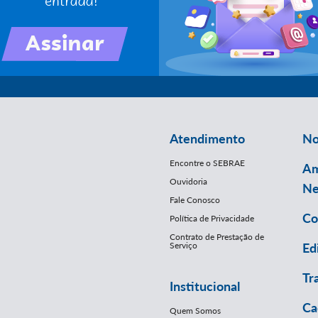
Atendimento
No
Encontre o SEBRAE
Am
Ouvidoria
Ne
Fale Conosco
Co
Política de Privacidade
Contrato de Prestação de
Serviço
Ed
Tr
Institucional
Ca
Quem Somos