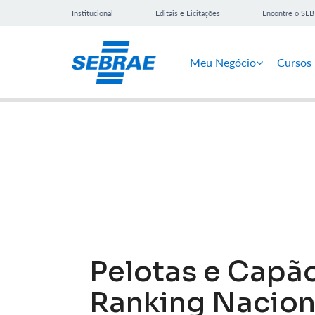
Institucional
Editais e Licitações
Encontre o SE
Meu Negócio
Cursos
Notícias
Pelotas e Capã
Ranking Nacion