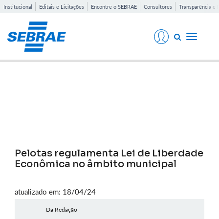
Institucional
Editais e Licitações
Encontre o SEBRAE
Consultores
Transparência e 
Toggle
navigati
Notícias
Pelotas regulamenta Lei de Liberdade
Econômica no âmbito municipal
atualizado em: 18/04/24
Da Redação