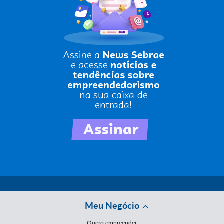
Meu Negócio
Quero empreender