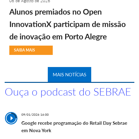
06 de Agosto de 2026
Alunos premiados no Open
InnovationX participam de missão
de inovação em Porto Alegre
SAIBA MAIS
MAIS NOTÍCIAS
Ouça o podcast do SEBRAE
09/01/2026 16:00
Google recebe programação do Retail Day Sebrae
em Nova York