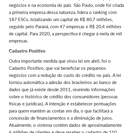
negócios e na economia do país. São Paulo, onde foi criada
a primeira empresa dessa natureza, lidera o ranking com
187 ESCs, totalizando um capital de R$ 80,7 milhões,
seguido pelo Paraná, com 47 empresas e R$ 20,4 milhões
de capital. Para 2020, a perspectiva é chegar à meta de mil
empresas.
Cadastro Positivo
Outra importante medida que virou lei em abril, foi o
Cadastro Positivo, que vai beneficiar os pequenos
negócios com a redução do custo do crédito no país. A lei
tornou automática a adesão dos brasileiros ao banco de
dados que já existe desde 2011, reunindo informações
sobre o histórico de crédito dos consumidores (pessoas
físicas e jurídicas). A intenção é estabelecer pontuações
para quem mantém as contas em dia, o que facilitará a
concessão de financiamentos e a diminuição de juros.
Atualmente, o sistema contém dados de aproximadamente
6 milhões de clientes e deve receber o cadastro de 110