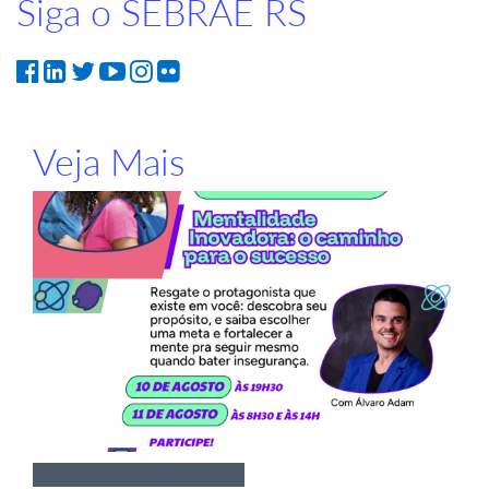
Siga o SEBRAE RS
Veja Mais