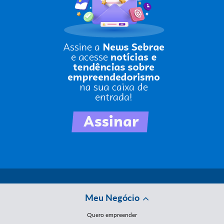
Meu Negócio
Quero empreender