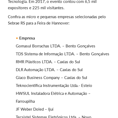
Tecnologia. Em 2017, o evento contou com 6,5 mil
expositores e 225 mil visitantes.
Confira as micro e pequenas empresas selecionadas pelo
Sebrae RS para a Feira de Hannover:
Empresa
Gomasul Borrachas LTDA. – Bento Gonçalves
TDS Sistema de Informação LTDA. – Bento Gonçalves
RMR Plásticos LTDA. – Caxias do Sul
DLR Automação LTDA. – Caxias do Sul
Giaco Business Company – Caxias do Sul
Teknocientifica Instrumentação Ltda.- Esteio
HWSUL Instaladora Elétrica e Automação –
Farroupilha
JF Weber Doled – Ijuí
Tecsistel Sistemas Eletrônicos Ltda. – Novo