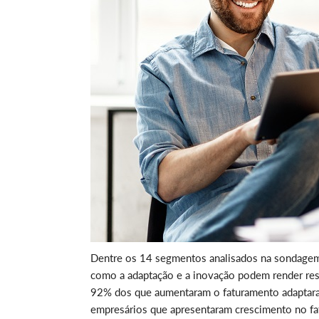
Dentre os 14 segmentos analisados na sondagem –
como a adaptação e a inovação podem render res
92% dos que aumentaram o faturamento adaptara
empresários que apresentaram crescimento no f