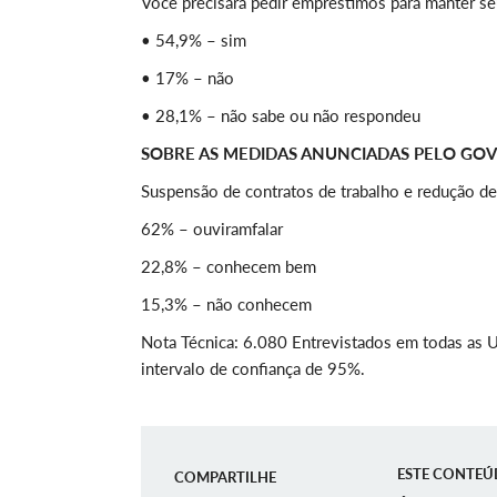
Você precisará pedir empréstimos para manter 
• 54,9% – sim
• 17% – não
• 28,1% – não sabe ou não respondeu
SOBRE AS MEDIDAS ANUNCIADAS PELO GO
Suspensão de contratos de trabalho e redução 
62% – ouviramfalar
22,8% – conhecem bem
15,3% – não conhecem
Nota Técnica: 6.080 Entrevistados em todas as U
intervalo de confiança de 95%.
ESTE CONTEÚ
COMPARTILHE