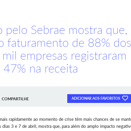
o pelo Sebrae mostra que,
o faturamento de 88% do
 mil empresas registraram
 47% na receita
ADICIONAR AOS FAVORITOS
COMPARTILHE
ais rapidamente ao momento de crise têm mais chances de se mant
s dias 3 e 7 de abril, mostra que, para além do amplo impacto negati