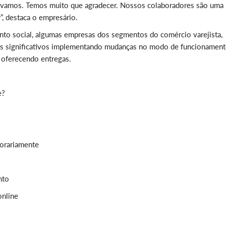
rávamos. Temos muito que agradecer. Nossos colaboradores são uma
”, destaca o empresário.
ento social, algumas empresas dos segmentos do comércio varejista,
os significativos implementando mudanças no modo de funcionament
e oferecendo entregas.
e?
orariamente
nto
online