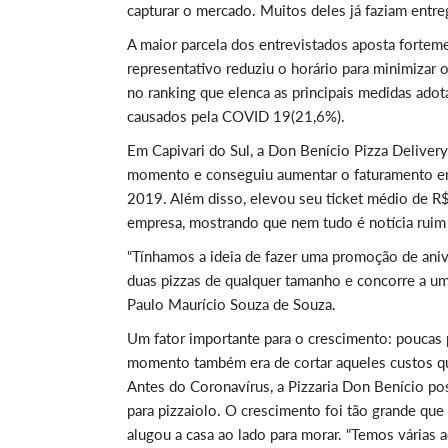
capturar o mercado. Muitos deles já faziam entre
A maior parcela dos entrevistados aposta fortem
representativo reduziu o horário para minimizar o
no ranking que elenca as principais medidas ado
causados pela COVID 19(21,6%).
Em Capivari do Sul, a Don Benício Pizza Delivery
momento e conseguiu aumentar o faturamento
2019. Além disso, elevou seu ticket médio de R
empresa, mostrando que nem tudo é notícia ruim
“Tínhamos a ideia de fazer uma promoção de ani
duas pizzas de qualquer tamanho e concorre a um 
Paulo Maurício Souza de Souza.
Um fator importante para o crescimento: poucas 
momento também era de cortar aqueles custos qu
Antes do Coronavírus, a Pizzaria Don Benício pos
para pizzaiolo. O crescimento foi tão grande que 
alugou a casa ao lado para morar. “Temos várias