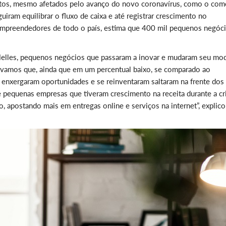
tos, mesmo afetados pelo avanço do novo coronavírus, como o com
uiram equilibrar o fluxo de caixa e até registrar crescimento no
empreendedores de todo o país, estima que 400 mil pequenos negóc
Melles, pequenos negócios que passaram a inovar e mudaram seu mo
vamos que, ainda que em um percentual baixo, se comparado ao
 enxergaram oportunidades e se reinventaram saltaram na frente dos
 pequenas empresas que tiveram crescimento na receita durante a cri
apostando mais em entregas online e serviços na internet”, explico