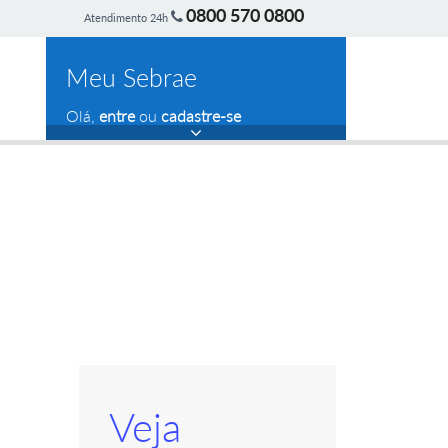
0800 570 0800
Atendimento 24h
Meu Sebrae
Olá,
entre
ou
cadastre-se
Veja