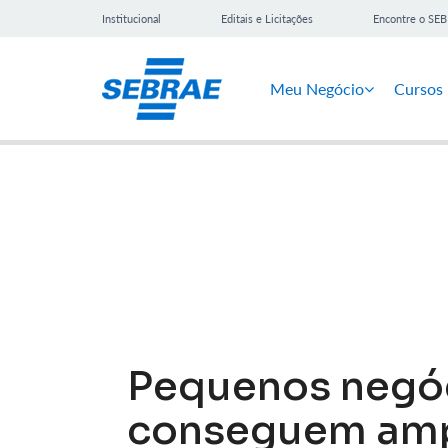
Institucional
Editais e Licitações
Encontre o SE
Meu Negócio
Cursos
Notícias
Pequenos negó
conseguem amp