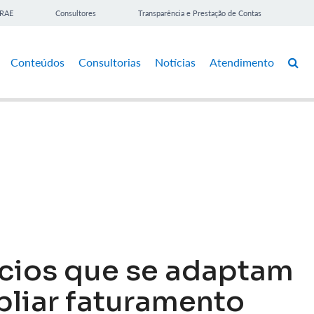
BRAE
Consultores
Transparência e Prestação de Contas
Conteúdos
Consultorias
Notícias
Atendimento
cios que se adaptam
liar faturamento