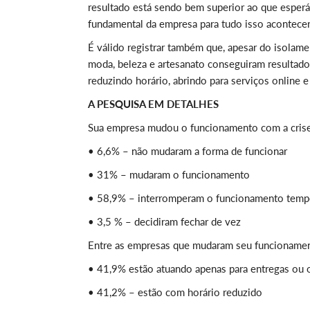
resultado está sendo bem superior ao que espe
fundamental da empresa para tudo isso acontecer
É válido registrar também que, apesar do isolam
moda, beleza e artesanato conseguiram resultad
reduzindo horário, abrindo para serviços online 
A PESQUISA EM DETALHES
Sua empresa mudou o funcionamento com a cris
• 6,6% – não mudaram a forma de funcionar
• 31% – mudaram o funcionamento
• 58,9% – interromperam o funcionamento temp
• 3,5 % – decidiram fechar de vez
Entre as empresas que mudaram seu funcioname
• 41,9% estão atuando apenas para entregas ou 
• 41,2% – estão com horário reduzido