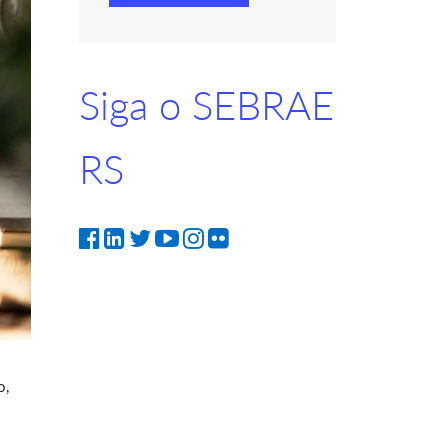
Siga o SEBRAE
RS
o,