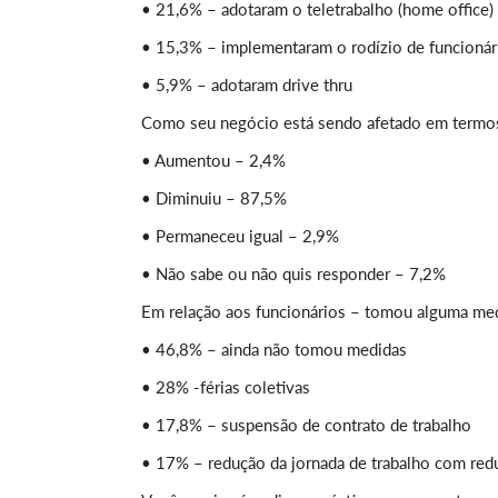
• 21,6% – adotaram o teletrabalho (home office)
• 15,3% – implementaram o rodízio de funcionár
• 5,9% – adotaram drive thru
Como seu negócio está sendo afetado em termo
• Aumentou – 2,4%
• Diminuiu – 87,5%
• Permaneceu igual – 2,9%
• Não sabe ou não quis responder – 7,2%
Em relação aos funcionários – tomou alguma me
• 46,8% – ainda não tomou medidas
• 28% -férias coletivas
• 17,8% – suspensão de contrato de trabalho
• 17% – redução da jornada de trabalho com redu