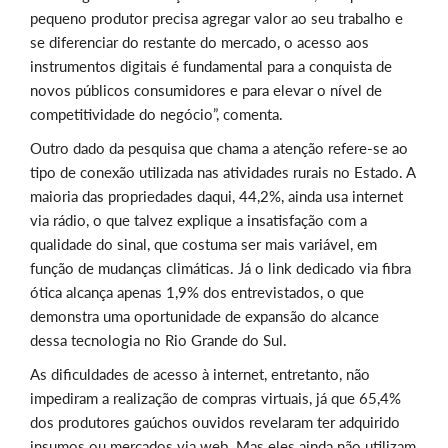
pequeno produtor precisa agregar valor ao seu trabalho e
se diferenciar do restante do mercado, o acesso aos
instrumentos digitais é fundamental para a conquista de
novos públicos consumidores e para elevar o nível de
competitividade do negócio”, comenta.
Outro dado da pesquisa que chama a atenção refere-se ao
tipo de conexão utilizada nas atividades rurais no Estado. A
maioria das propriedades daqui, 44,2%, ainda usa internet
via rádio, o que talvez explique a insatisfação com a
qualidade do sinal, que costuma ser mais variável, em
função de mudanças climáticas. Já o link dedicado via fibra
ótica alcança apenas 1,9% dos entrevistados, o que
demonstra uma oportunidade de expansão do alcance
dessa tecnologia no Rio Grande do Sul.
As dificuldades de acesso à internet, entretanto, não
impediram a realização de compras virtuais, já que 65,4%
dos produtores gaúchos ouvidos revelaram ter adquirido
insumos ou mercados via web. Mas eles ainda não utilizam