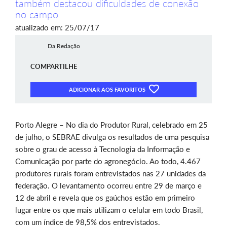
também destacou dificuldades de conexão
no campo
atualizado em: 25/07/17
Da Redação
COMPARTILHE
ADICIONAR AOS FAVORITOS
Porto Alegre – No dia do Produtor Rural, celebrado em 25
de julho, o SEBRAE divulga os resultados de uma pesquisa
sobre o grau de acesso à Tecnologia da Informação e
Comunicação por parte do agronegócio. Ao todo, 4.467
produtores rurais foram entrevistados nas 27 unidades da
federação. O levantamento ocorreu entre 29 de março e
12 de abril e revela que os gaúchos estão em primeiro
lugar entre os que mais utilizam o celular em todo Brasil,
com um índice de 98,5% dos entrevistados.