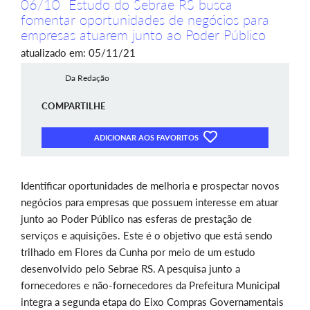
06/10 Estudo do Sebrae RS busca
fomentar oportunidades de negócios para
empresas atuarem junto ao Poder Público
atualizado em: 05/11/21
Da Redação
COMPARTILHE
ADICIONAR AOS FAVORITOS
Identificar oportunidades de melhoria e prospectar novos
negócios para empresas que possuem interesse em atuar
junto ao Poder Público nas esferas de prestação de
serviços e aquisições. Este é o objetivo que está sendo
trilhado em Flores da Cunha por meio de um estudo
desenvolvido pelo Sebrae RS. A pesquisa junto a
fornecedores e não-fornecedores da Prefeitura Municipal
integra a segunda etapa do Eixo Compras Governamentais