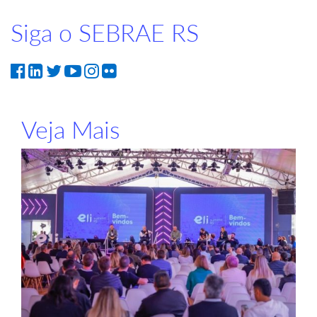
Siga o SEBRAE RS
Veja Mais