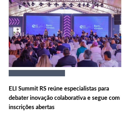
ELI Summit RS reúne especialistas para
debater inovação colaborativa e segue com
inscrições abertas