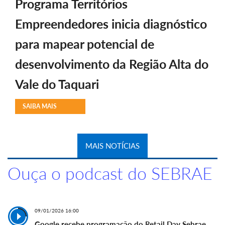
Programa Territórios
Empreendedores inicia diagnóstico
para mapear potencial de
desenvolvimento da Região Alta do
Vale do Taquari
SAIBA MAIS
MAIS NOTÍCIAS
Ouça o podcast do SEBRAE
09/01/2026 16:00
Google recebe programação do Retail Day Sebrae