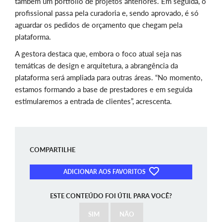
também um portfólio de projetos anteriores. Em seguida, o
profissional passa pela curadoria e, sendo aprovado, é só
aguardar os pedidos de orçamento que chegam pela
plataforma.
A gestora destaca que, embora o foco atual seja nas
temáticas de design e arquitetura, a abrangência da
plataforma será ampliada para outras áreas. “No momento,
estamos formando a base de prestadores e em seguida
estimularemos a entrada de clientes”, acrescenta.
COMPARTILHE
ADICIONAR AOS FAVORITOS
ESTE CONTEÚDO FOI ÚTIL PARA VOCÊ?
SIM
NÃO