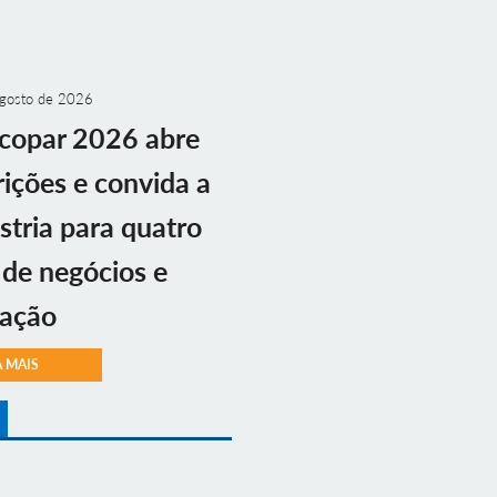
gosto de 2026
copar 2026 abre
rições e convida a
stria para quatro
 de negócios e
vação
A MAIS