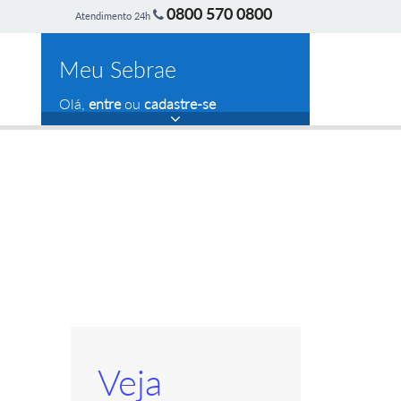
0800 570 0800
Atendimento 24h
Meu Sebrae
Olá,
entre
ou
cadastre-se
Veja