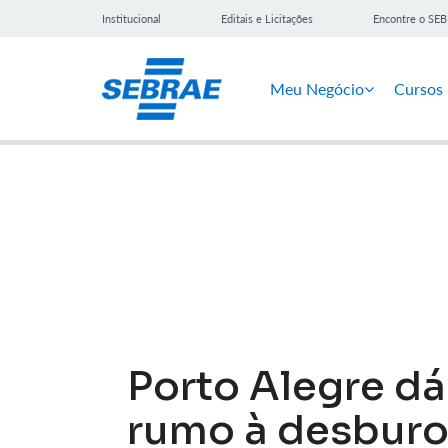
Institucional
Editais e Licitações
Encontre o SE
Meu Negócio
Cursos
Notícias
Porto Alegre d
rumo à desburo