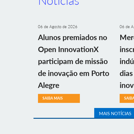
Notícias
06 de Agosto de 2026
06 de A
Alunos premiados no
Mer
Open InnovationX
insc
participam de missão
indú
de inovação em Porto
dias
Alegre
ino
SAIBA MAIS
SAIB
MAIS NOTÍCIAS