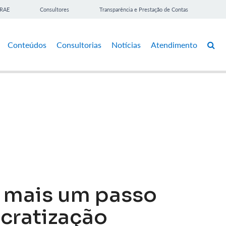
BRAE
Consultores
Transparência e Prestação de Contas
Conteúdos
Consultorias
Notícias
Atendimento
á mais um passo
cratização