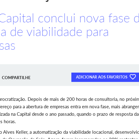
Capital conclui nova fase 
a de viabilidade para
sas
ADICIONAR AOS FAVORITOS
COMPARTILHE
rocratização. Depois de mais de 200 horas de consultoria, no próxi
dereço para a abertura de empresas entra em nova fase, mais abrange
izada na Capital desde o ano passado, quando o prazo de resposta da
ês horas.
Alves Keller, a automatização da viabilidade locacional, desenvolvi