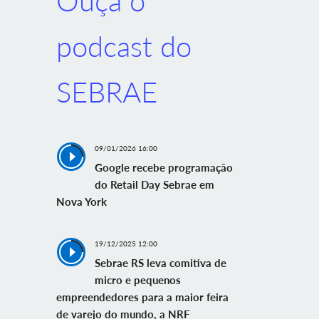
Ouça o
podcast do
SEBRAE
09/01/2026 16:00
Google recebe programação
do Retail Day Sebrae em
Nova York
19/12/2025 12:00
Sebrae RS leva comitiva de
micro e pequenos
empreendedores para a maior feira
de varejo do mundo, a NRF