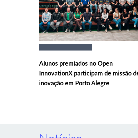
Alunos premiados no Open
InnovationX participam de missão d
inovação em Porto Alegre