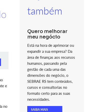
também
do
Quero melhorar
meu negócio
Está na hora de aprimorar ou
expandir a sua empresa? Da
área de finanças aos recursos
humanos, passando pela
gestão de cada uma das
dimensões do negócio, o
mo
SEBRAE RS tem conteúdos,
nte e
cursos e consultorias no
formato certo para as suas
necessidades.
da no
SAIBA MAIS