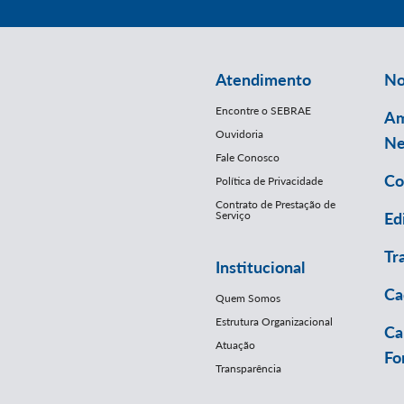
Atendimento
No
Encontre o SEBRAE
Am
Ouvidoria
Ne
Fale Conosco
Co
Política de Privacidade
Contrato de Prestação de
Serviço
Ed
Tr
Institucional
Ca
Quem Somos
Estrutura Organizacional
Ca
Atuação
Fo
Transparência