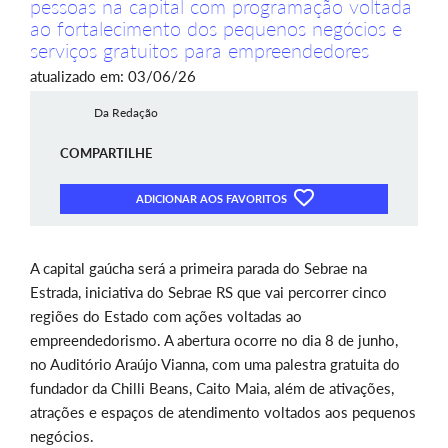
pessoas na capital com programação voltada
ao fortalecimento dos pequenos negócios e
serviços gratuitos para empreendedores
atualizado em: 03/06/26
Da Redação
COMPARTILHE
ADICIONAR AOS FAVORITOS
A capital gaúcha será a primeira parada do Sebrae na
Estrada, iniciativa do Sebrae RS que vai percorrer cinco
regiões do Estado com ações voltadas ao
empreendedorismo. A abertura ocorre no dia 8 de junho,
no Auditório Araújo Vianna, com uma palestra gratuita do
fundador da Chilli Beans, Caito Maia, além de ativações,
atrações e espaços de atendimento voltados aos pequenos
negócios.