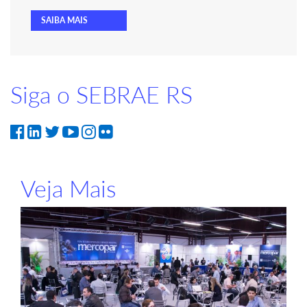
SAIBA MAIS
Siga o SEBRAE RS
Veja Mais