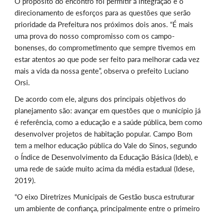
O propósito do encontro foi permitir a integração e o
direcionamento de esforços para as questões que serão
prioridade da Prefeitura nos próximos dois anos. “É mais
uma prova do nosso compromisso com os campo-
bonenses, do comprometimento que sempre tivemos em
estar atentos ao que pode ser feito para melhorar cada vez
mais a vida da nossa gente”, observa o prefeito Luciano
Orsi.
De acordo com ele, alguns dos principais objetivos do
planejamento são: avançar em questões que o município já
é referência, como a educação e a saúde pública, bem como
desenvolver projetos de habitação popular. Campo Bom
tem a melhor educação pública do Vale do Sinos, segundo
o
Índice de Desenvolvimento da Educação Básica (
Ideb), e
uma rede de saúde muito acima da média estadual (Idese,
2019).
“O eixo Diretrizes Municipais de Gestão busca estruturar
um ambiente de confiança, principalmente entre o primeiro