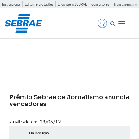
Institucional
Editais e Licitações
Encontre o SEBRAE
Consultores
Transparência e 
Toggle
navigati
Notícias
Prêmio Sebrae de Jornalismo anuncia
vencedores
atualizado em: 28/06/12
Da Redação