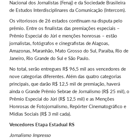
Nacional dos Jornalistas (Fenaj) e da Sociedade Brasileira
de Estudos Interdisciplinares da Comunicação (Intercom).
Os vitoriosos de 26 estados continuam na disputa pelo
prêmio. Entre os finalistas das premiações especiais –
Prêmio Especial do Júri e menções honrosas – estão
jornalistas, fotógrafos e cinegrafistas de Alagoas,
Amazonas, Maranhão, Mato Grosso do Sul, Paraíba, Rio de
Janeiro, Rio Grande do Sul e São Paulo.
No total, serão entregues R$ 96,5 mil aos vencedores de
nove categorias diferentes. Além das quatro categorias
principais, que darão R$ 12,5 mil de premiação, haverá
ainda o Grande Prêmio Sebrae de Jornalismo (R$ 25 mil), o
Prêmio Especial do Júri (R$ 12,5 mil) e as Menções
Honrosas de Fotojornalismo, Repórter Cinematográfico e
Mídias Sociais (R$ 3 mil cada).
Vencedores Etapa Estadual RS
Jornalismo Impresso