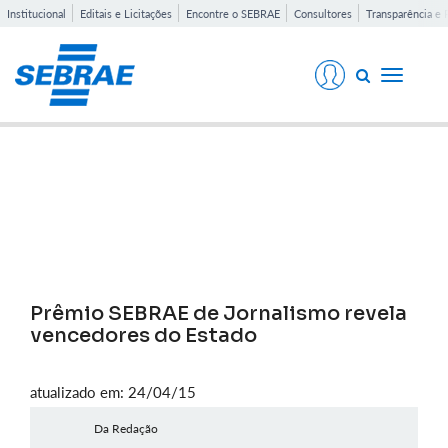
Institucional
Editais e Licitações
Encontre o SEBRAE
Consultores
Transparência e 
Toggle
navigati
Notícias
Prêmio SEBRAE de Jornalismo revela
vencedores do Estado
atualizado em: 24/04/15
Da Redação