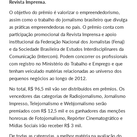
Revista Imprensa.
O objetivo do prêmio é valorizar o empreendedorismo,
assim como o trabalho do jornalismo brasileiro que divulga
as práticas empreendedoras no país. O prêmio conta com
participação promocional da Revista Imprensa e apoio
institucional da Federação Nacional dos Jornalistas (Fenaj)
e da Sociedade Brasileira de Estudos Interdisciplinares da
Comunicação (Intercom). Podem concorrer os profissionais
com registro no Ministério do Trabalho e Emprego e que
tenham veiculado matérias relacionadas ao universo dos
pequenos negócios ao longo de 2012.
No total, R$ 96,5 mil vão ser distribuídos em prêmios. Os
vencedores das categorias de Radiojornalismo, Jornalismo
Impresso, Telejornalismo e Webjornalismo serão
premiados com R$ 12,5 mil e os ganhadores das menções
honrosas de Fotojornalismo, Repórter Cinematogrático e
Mídias Sociais irão receber R$ 3 mil.
De todas as categorias, a melhor matéria na avaliação do