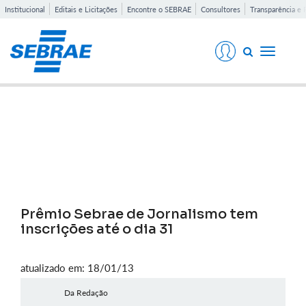
Institucional
Editais e Licitações
Encontre o SEBRAE
Consultores
Transparência e 
Toggle
navigati
Notícias
Prêmio Sebrae de Jornalismo tem
inscrições até o dia 31
atualizado em: 18/01/13
Da Redação