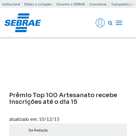
Institucional
Editais e Licitações
Encontre o SEBRAE
Consultores
Transparência e 
Toggle
navigati
Notícias
Prêmio Top 100 Artesanato recebe
inscrições até o dia 15
atualizado em: 10/12/15
Da Redação