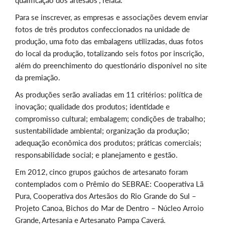
qualificação dos artesãos”, relata.
Para se inscrever, as empresas e associações devem enviar
fotos de três produtos confeccionados na unidade de
produção, uma foto das embalagens utilizadas, duas fotos
do local da produção, totalizando seis fotos por inscrição,
além do preenchimento do questionário disponível no site
da premiação.
As produções serão avaliadas em 11 critérios: política de
inovação; qualidade dos produtos; identidade e
compromisso cultural; embalagem; condições de trabalho;
sustentabilidade ambiental; organização da produção;
adequação econômica dos produtos; práticas comerciais;
responsabilidade social; e planejamento e gestão.
Em 2012, cinco grupos gaúchos de artesanato foram
contemplados com o Prêmio do SEBRAE: Cooperativa Lã
Pura, Cooperativa dos Artesãos do Rio Grande do Sul –
Projeto Canoa, Bichos do Mar de Dentro – Núcleo Arroio
Grande, Artesania e Artesanato Pampa Caverá.