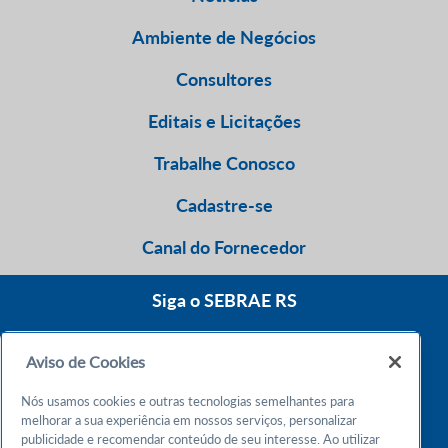
Ambiente de Negócios
Consultores
Editais e Licitações
Trabalhe Conosco
Cadastre-se
Canal do Fornecedor
Siga o SEBRAE RS
Aviso de Cookies
0800 570 0800
Nós usamos cookies e outras tecnologias semelhantes para
Atendimento 24h
melhorar a sua experiência em nossos serviços, personalizar
publicidade e recomendar conteúdo de seu interesse. Ao utilizar