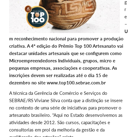
g
r
e
–
U
m reconhecimento nacional para promover a produção
criativa. A 4ª edição do Prêmio Top 100 Artesanato vai
destacar unidades artesanais que se configurem como
Microempreendedores Individuais, grupos, micro e
pequenas empresas, associações e cooperativas. As
inscrições devem ser realizadas até o dia 15 de
dezembro no site www.top100.sebrae.com.br
A técnica da Gerência de Comércio e Serviços do
SEBRAE/RS Viviane Silva conta que a distinção se insere
no contexto de uma série de iniciativas para promover o
artesanato brasileiro. “Aqui no Estado desenvolvemos as
atividades desde 2012. São cursos, capacitações e
consultorias em prol da melhoria da gestão e da