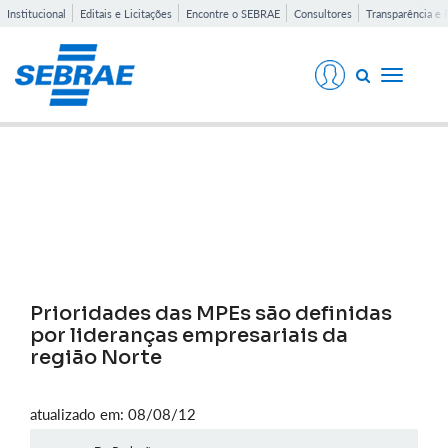
Institucional
Editais e Licitações
Encontre o SEBRAE
Consultores
Transparência e 
Toggle
navigati
Notícias
Prioridades das MPEs são definidas
por lideranças empresariais da
região Norte
atualizado em: 08/08/12