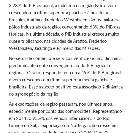
3,28% do PIB estadual, a indústria da região Norte vem
crescendo em ritmo superior à gaúcha e à brasileira.
Erechim, Aratiba e Frederico Westphalen são os maiores
pólos industriais da região, concentrando 63% do PIB das
fábricas. Na última década, o PIB industrial cresceu muito,
quase triplicando, nas cidades de Aratiba, Frederico
Westphalen, Jacutinga e Palmeira das Missões.
No setor de comércio e serviços verifica-se uma dinâmica
predominantemente convergente ao do PIB agrícola
regional. O setor responde por cerca 49% do PIB regional
e vem crescendo em ritmo superior à média gaúcha e
brasileira. Esse aspecto positivo está associado à dinâmica
do agronegócio da região.
As exportações da região passaram, nos últimos anos,
especialmente por conta das commodities. Representando
em 2011, 0,95%% das vendas internacionais do Rio
Grande do Sul, a exportação do Norte gaúcho cresce em
níveis inferiores ao do Estado desde 2006. Dos 72