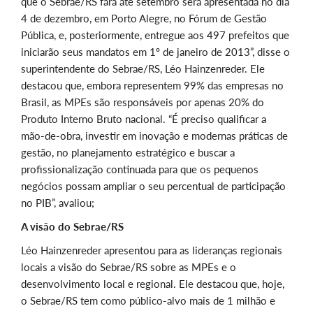
que o Sebrae/RS fará até setembro será apresentada no dia
4 de dezembro, em Porto Alegre, no Fórum de Gestão
Pública, e, posteriormente, entregue aos 497 prefeitos que
iniciarão seus mandatos em 1º de janeiro de 2013”, disse o
superintendente do Sebrae/RS, Léo Hainzenreder. Ele
destacou que, embora representem 99% das empresas no
Brasil, as MPEs são responsáveis por apenas 20% do
Produto Interno Bruto nacional. “É preciso qualificar a
mão-de-obra, investir em inovação e modernas práticas de
gestão, no planejamento estratégico e buscar a
profissionalização continuada para que os pequenos
negócios possam ampliar o seu percentual de participação
no PIB”, avaliou;
A visão do Sebrae/RS
Léo Hainzenreder apresentou para as lideranças regionais
locais a visão do Sebrae/RS sobre as MPEs e o
desenvolvimento local e regional. Ele destacou que, hoje,
o Sebrae/RS tem como público-alvo mais de 1 milhão e