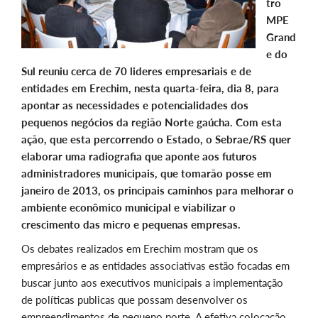
tro
MPE
Grand
e do
Sul reuniu cerca de 70 lideres empresariais e de
entidades em Erechim, nesta quarta-feira, dia 8, para
apontar as necessidades e potencialidades dos
pequenos negócios da região Norte gaúcha. Com esta
ação, que esta percorrendo o Estado, o Sebrae/RS quer
elaborar uma radiografia que aponte aos futuros
administradores municipais, que tomarão posse em
janeiro de 2013, os principais caminhos para melhorar o
ambiente econômico municipal e viabilizar o
crescimento das micro e pequenas empresas.
Os debates realizados em Erechim mostram que os
empresários e as entidades associativas estão focadas em
buscar junto aos executivos municipais a implementação
de políticas publicas que possam desenvolver os
empreendimentos de pequeno porte. A efetiva colocação