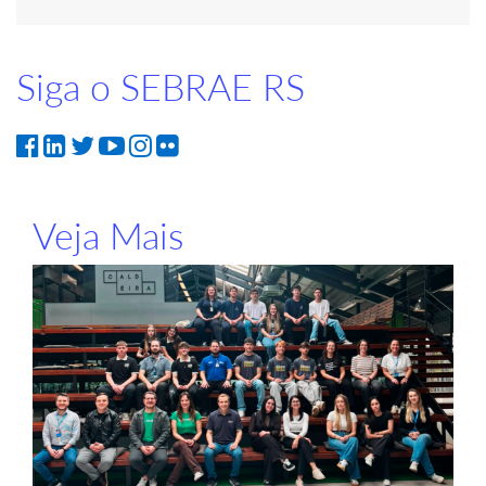
Siga o SEBRAE RS
Veja Mais