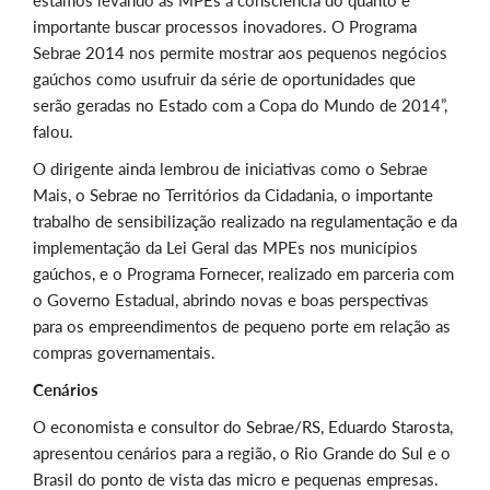
estamos levando às MPEs a consciência do quanto é
importante buscar processos inovadores. O Programa
Sebrae 2014 nos permite mostrar aos pequenos negócios
gaúchos como usufruir da série de oportunidades que
serão geradas no Estado com a Copa do Mundo de 2014”,
falou.
O dirigente ainda lembrou de iniciativas como o Sebrae
Mais, o Sebrae no Territórios da Cidadania, o importante
trabalho de sensibilização realizado na regulamentação e da
implementação da Lei Geral das MPEs nos municípios
gaúchos, e o Programa Fornecer, realizado em parceria com
o Governo Estadual, abrindo novas e boas perspectivas
para os empreendimentos de pequeno porte em relação as
compras governamentais.
Cenários
O economista e consultor do Sebrae/RS, Eduardo Starosta,
apresentou cenários para a região, o Rio Grande do Sul e o
Brasil do ponto de vista das micro e pequenas empresas.