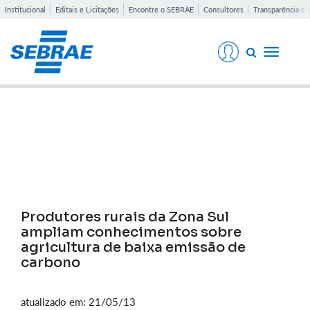
Institucional
Editais e Licitações
Encontre o SEBRAE
Consultores
Transparência e 
Toggle
navigati
Notícias
Produtores rurais da Zona Sul
ampliam conhecimentos sobre
agricultura de baixa emissão de
carbono
atualizado em: 21/05/13