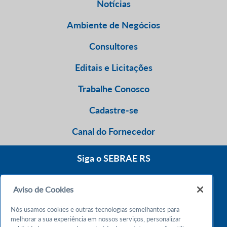
Notícias
Ambiente de Negócios
Consultores
Editais e Licitações
Trabalhe Conosco
Cadastre-se
Canal do Fornecedor
Siga o SEBRAE RS
Aviso de Cookies
0800 570 0800
Nós usamos cookies e outras tecnologias semelhantes para
Atendimento 24h
melhorar a sua experiência em nossos serviços, personalizar