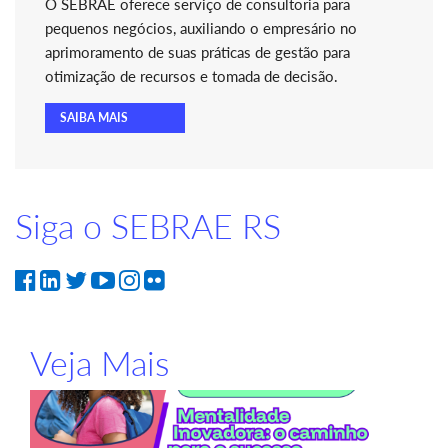
O SEBRAE oferece serviço de consultoria para
pequenos negócios, auxiliando o empresário no
aprimoramento de suas práticas de gestão para
otimização de recursos e tomada de decisão.
SAIBA MAIS
Siga o SEBRAE RS
Veja Mais