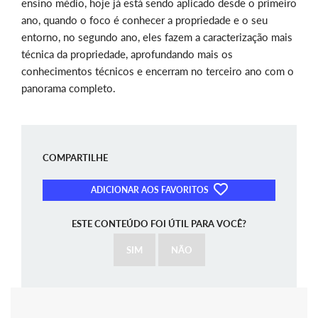
ensino médio, hoje já está sendo aplicado desde o primeiro
ano, quando o foco é conhecer a propriedade e o seu
entorno, no segundo ano, eles fazem a caracterização mais
técnica da propriedade, aprofundando mais os
conhecimentos técnicos e encerram no terceiro ano com o
panorama completo.
COMPARTILHE
ADICIONAR AOS FAVORITOS
ESTE CONTEÚDO FOI ÚTIL PARA VOCÊ?
SIM
NÃO