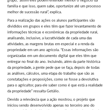
grupo, “assim eles podem entender melhor o negócio da
família e que isso, quem sabe, oportunize até um processo
melhor de sucessão rural”, explica.
Para a realização das ações os alunos participantes são
divididos em grupos e eles têm que fazer levantamento de
informações técnicas e econômicas da propriedade rural,
analisando, inclusive, a lucratividade de cada uma das
atividades, as margens brutas em especial e a renda da
propriedade em um ano agrícola. “Essas informações são
organizadas em um documento digital que eles têm que
entregar no final do ano. Incluindo, além da parte histórica
da propriedade, a gente pede que se faça, depois de todas
as análises, cálculos, uma etapa do trabalho que são as
constatações e proposições, como se fosse a devolutiva
para o agricultor, para ele saber como é que está a realidade
da propriedade” ressalta Getúlio.
Devido a relevância que a ação mostrou, o projeto que
iniciou sendo desenvolvido apenas no terceiro ano do