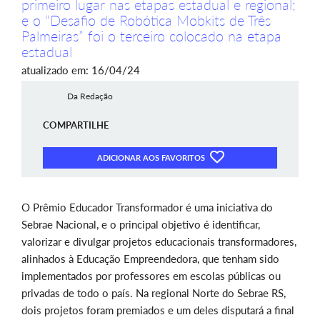
primeiro lugar nas etapas estadual e regional;
e o “Desafio de Robótica Mobkits de Três
Palmeiras” foi o terceiro colocado na etapa
estadual
atualizado em: 16/04/24
Da Redação
COMPARTILHE
ADICIONAR AOS FAVORITOS
O Prêmio Educador Transformador é uma iniciativa do
Sebrae Nacional, e o principal objetivo é identificar,
valorizar e divulgar projetos educacionais transformadores,
alinhados à Educação Empreendedora, que tenham sido
implementados por professores em escolas públicas ou
privadas de todo o país. Na regional Norte do Sebrae RS,
dois projetos foram premiados e um deles disputará a final