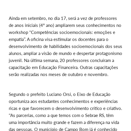
Ainda em setembro, no dia 17, será a vez de professores
de anos iniciais (4º ano) ampliarem seus conhecimentos no
workshop ‘‘Competências socioemocionais: emoções e
empatia’’. A oficina visa estimular os docentes para o
desenvolvimento de habilidades socioemocionais dos seus
alunos, ampliar a visão de mundo e despertar protagonismo
juvenil. Na última semana, 20 professores concluíram a
capacitação em Educação Financeira. Outras capacitações
serão realizadas nos meses de outubro e novembro.
Segundo o prefeito Luciano Orsi, o Eixo de Educação
oportuniza aos estudantes conhecimentos e experiências
ricas e que favorecem o desenvolvimento crítico e criativo.
‘‘As parcerias, como a que temos com o Sebrae RS, têm
uma importância muito grande e fazem a diferença na vida
das pessoas. O município de Campo Bom já é conhecido