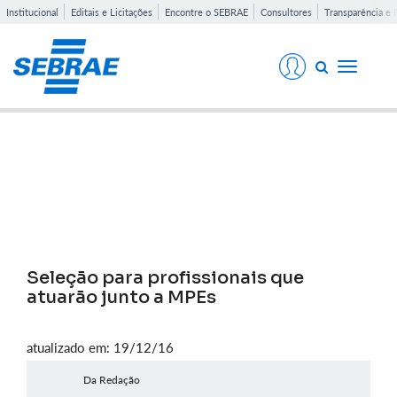
Institucional
Editais e Licitações
Encontre o SEBRAE
Consultores
Transparência e 
Toggle
navigati
Notícias
Seleção para profissionais que
atuarão junto a MPEs
atualizado em: 19/12/16
Da Redação