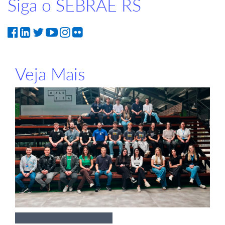
Siga o SEBRAE RS
Veja Mais