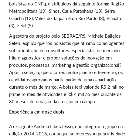
bolsistas do CNPq, distribuídos da seguinte forma: Região
Metropolitana (19); Sinos, Caí e Paranhana (13); Serra
Gaúcha (12); Vales do Taquari e do Rio Pardo (8); Planalto
(3); e Sul (5).
A gestora do projeto pelo SEBRAE/RS, Michele Ballejos
Seleri, explica que “os bolsistas que atuarão como agentes
sob orientação de consultores especialistas de mercado
irão diagnosticar e propor soluções de inovação em
produtos, processos, marketing e gestão organizacional”.
Após a seleção, que ocorrerá entre janeiro e fevereiro, os
candidatos aprovados participarão de uma capacitação
durante o mês de março. A bolsa terá valor de R$ 2 mil no
primeiro mês de atividades e R$ 4 mil ao mês durante os
30 meses de duração da atuação em campo.
Experiência em dose dupla
A ex-agente Andreia Liberalesso, que integrou o grupo na
edição 2014-2016, conta que se interessou pela atividade