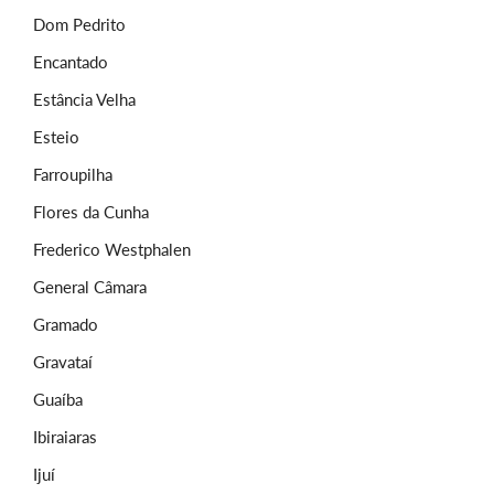
Dom Pedrito
Encantado
Estância Velha
Esteio
Farroupilha
Flores da Cunha
Frederico Westphalen
General Câmara
Gramado
Gravataí
Guaíba
Ibiraiaras
Ijuí