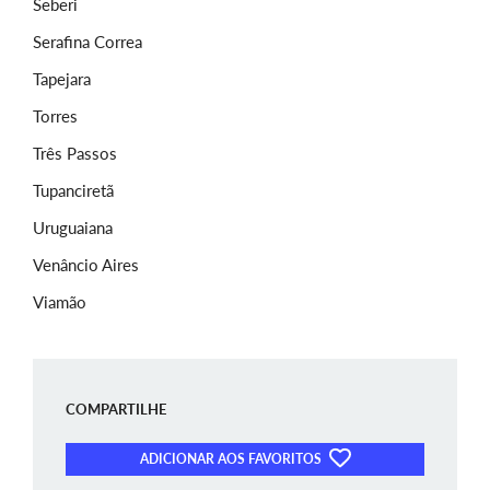
Seberi
Serafina Correa
Tapejara
Torres
Três Passos
Tupanciretã
Uruguaiana
Venâncio Aires
Viamão
COMPARTILHE
ADICIONAR AOS FAVORITOS