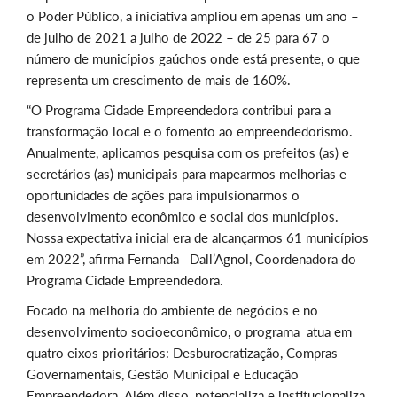
o Poder Público, a iniciativa ampliou em apenas um ano –
de julho de 2021 a julho de 2022 – de 25 para 67 o
número de municípios gaúchos onde está presente, o que
representa um crescimento de mais de 160%.
“O Programa Cidade Empreendedora contribui para a
transformação local e o fomento ao empreendedorismo.
Anualmente, aplicamos pesquisa com os prefeitos (as) e
secretários (as) municipais para mapearmos melhorias e
oportunidades de ações para impulsionarmos o
desenvolvimento econômico e social dos municípios.
Nossa expectativa inicial era de alcançarmos 61 municípios
em 2022”, afirma Fernanda Dall’Agnol, Coordenadora do
Programa Cidade Empreendedora.
Focado na melhoria do ambiente de negócios e no
desenvolvimento socioeconômico, o programa atua em
quatro eixos prioritários: Desburocratização, Compras
Governamentais, Gestão Municipal e Educação
Empreendedora. Além disso, potencializa e institucionaliza