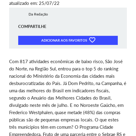
atualizado em: 25/07/22
Da Redação
COMPARTILHE
ADICIONAR AOS FAVORITOS
Com 817 atividades econômicas de baixo risco, São José
do Norte, na Região Sul, entrou para o top 5 do ranking
nacional do Ministério da Economia das cidades mais
desburocratizadas do País. Já Dom Pedrito, na Campanha, é
uma das melhores do Brasil em indicadores fiscais,
segundo o Anuário das Melhores Cidades do Brasil,
divulgado neste mês de julho. E no Noroeste Gaúcho, em
Frederico Westphalen, quase metade (48%) das compras
públicas são de pequenas empresas locais. O que estes
três municípios têm em comum? O Programa Cidade
Empreendedora. Fruto de uma parceria entre o Sebrae RS e