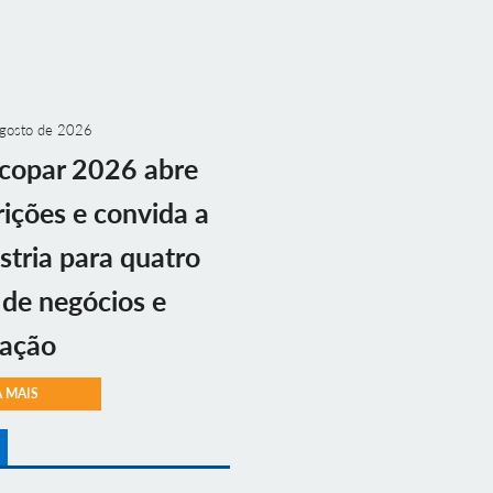
gosto de 2026
copar 2026 abre
rições e convida a
stria para quatro
 de negócios e
vação
A MAIS