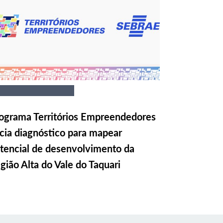
ograma Territórios Empreendedores
icia diagnóstico para mapear
tencial de desenvolvimento da
gião Alta do Vale do Taquari