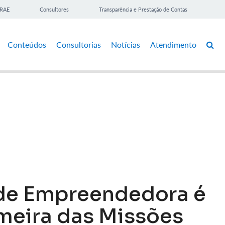
BRAE
Consultores
Transparência e Prestação de Contas
Conteúdos
Consultorias
Notícias
Atendimento
de Empreendedora é
meira das Missões