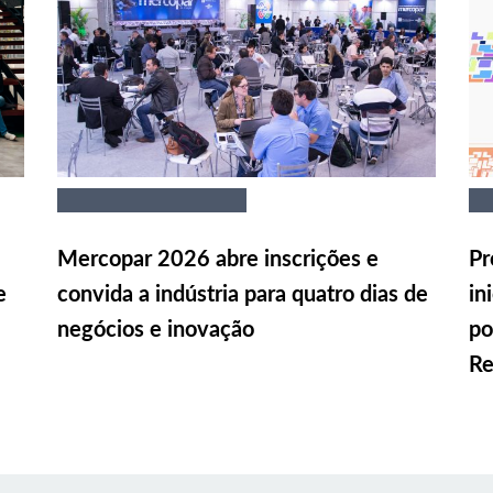
Mercopar 2026 abre inscrições e
Pr
e
convida a indústria para quatro dias de
in
negócios e inovação
po
Re