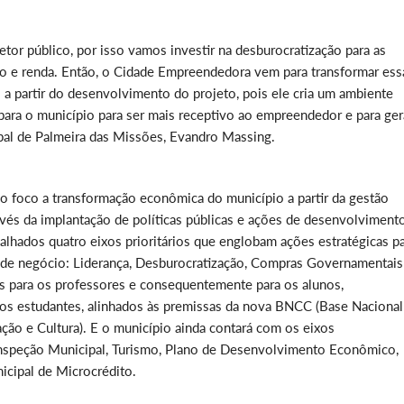
or público, por isso vamos investir na desburocratização para as
 e renda. Então, o Cidade Empreendedora vem para transformar ess
 a partir do desenvolvimento do projeto, pois ele cria um ambiente
para o município para ser mais receptivo ao empreendedor e para ger
pal de Palmeira das Missões, Evandro Massing.
 foco a transformação econômica do município a partir da gestão
vés da implantação de políticas públicas e ações de desenvolviment
alhados quatro eixos prioritários que englobam ações estratégicas p
 de negócio: Liderança, Desburocratização, Compras Governamentais
s para os professores e consequentemente para os alunos,
 estudantes, alinhados às premissas da nova BNCC (Base Nacional
ão e Cultura). E o município ainda contará com os eixos
Inspeção Municipal, Turismo, Plano de Desenvolvimento Econômico,
icipal de Microcrédito.