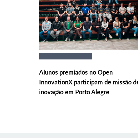
Alunos premiados no Open
InnovationX participam de missão d
inovação em Porto Alegre