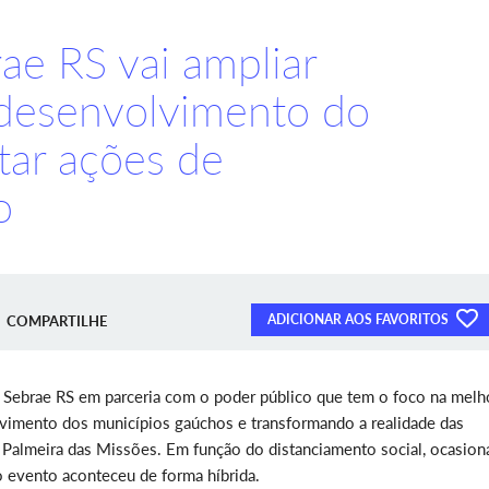
ae RS vai ampliar
desenvolvimento do
tar ações de
o
ADICIONAR AOS FAVORITOS
COMPARTILHE
 Sebrae RS em parceria com o poder público que tem o foco na melh
vimento dos municípios gaúchos e transformando a realidade das
em Palmeira das Missões. Em função do distanciamento social, ocasio
 evento aconteceu de forma híbrida.