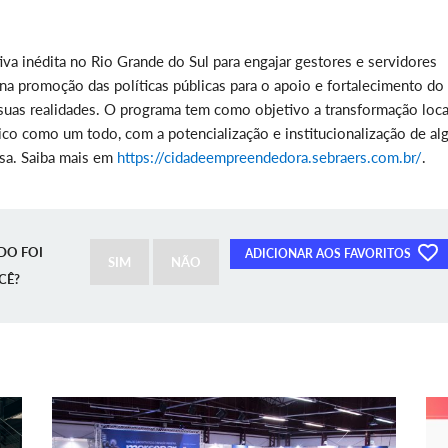
a inédita no Rio Grande do Sul para engajar gestores e servidores
na promoção das políticas públicas para o apoio e fortalecimento do
uas realidades. O programa tem como objetivo a transformação loca
o como um todo, com a potencialização e institucionalização de al
esa. Saiba mais em
https://cidadeempreendedora.sebraers.com.br/
.
DO FOI
ADICIONAR AOS FAVORITOS
SIM
NÃO
CÊ?