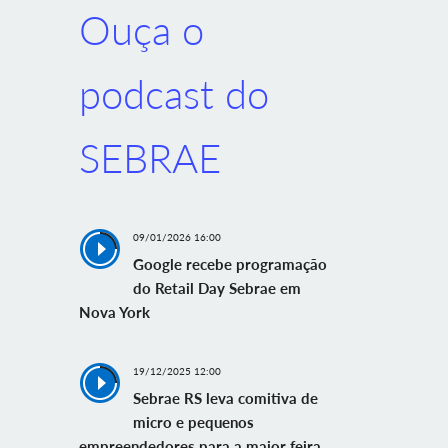
Ouça o
podcast do
SEBRAE
09/01/2026 16:00
Google recebe programação
do Retail Day Sebrae em
Nova York
19/12/2025 12:00
Sebrae RS leva comitiva de
micro e pequenos
empreendedores para a maior feira