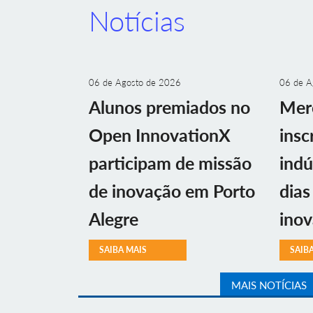
Notícias
06 de Agosto de 2026
06 de A
Alunos premiados no
Mer
Open InnovationX
insc
participam de missão
indú
de inovação em Porto
dias
Alegre
ino
SAIBA MAIS
SAIB
MAIS NOTÍCIAS