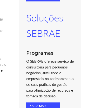
Soluções
as
SEBRAE
ar
Programas
o
O SEBRAE oferece serviço de
ara o
consultoria para pequenos
 e
negócios, auxiliando o
empresário no aprimoramento
de suas práticas de gestão
para otimização de recursos e
tomada de decisão.
SAIBA MAIS