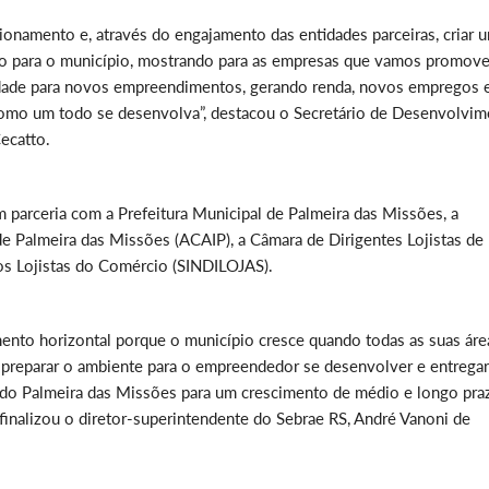
onamento e, através do engajamento das entidades parceiras, criar 
 para o município, mostrando para as empresas que vamos promove
dade para novos empreendimentos, gerando renda, novos empregos 
omo um todo se desenvolva”, destacou o Secretário de Desenvolvim
ecatto.
parceria com a Prefeitura Municipal de Palmeira das Missões, a
de Palmeira das Missões (ACAIP), a Câmara de Dirigentes Lojistas de
os Lojistas do Comércio (SINDILOJAS).
to horizontal porque o município cresce quando todas as suas áre
 preparar o ambiente para o empreendedor se desenvolver e entregar
do Palmeira das Missões para um crescimento de médio e longo pra
finalizou o diretor-superintendente do Sebrae RS, André Vanoni de