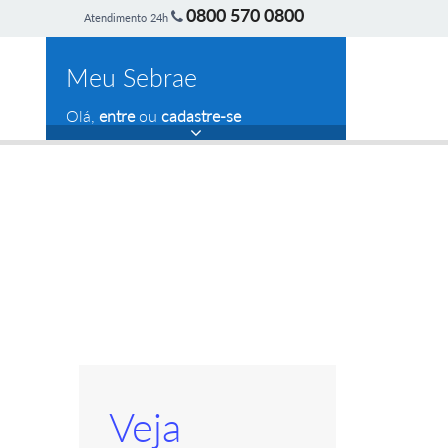
0800 570 0800
Atendimento 24h
Meu Sebrae
Olá,
entre
ou
cadastre-se
Veja