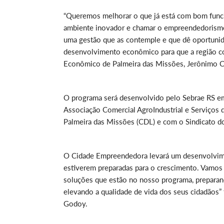
“Queremos melhorar o que já está com bom funci
ambiente inovador e chamar o empreendedorismo
uma gestão que as contemple e que dê oportuni
desenvolvimento econômico para que a região c
Econômico de Palmeira das Missões, Jerônimo C
O programa será desenvolvido pelo Sebrae RS em 
Associação Comercial AgroIndustrial e Serviços 
Palmeira das Missões (CDL) e com o Sindicato d
O Cidade Empreendedora levará um desenvolvimen
estiverem preparadas para o crescimento. Vamos
soluções que estão no nosso programa, preparan
elevando a qualidade de vida dos seus cidadãos” 
Godoy.