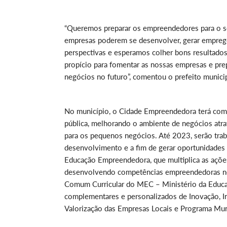
“Queremos preparar os empreendedores para o set
empresas poderem se desenvolver, gerar emprego
perspectivas e esperamos colher bons resultados
propício para fomentar as nossas empresas e pre
negócios no futuro”, comentou o prefeito munici
No município, o Cidade Empreendedora terá como
pública, melhorando o ambiente de negócios atra
para os pequenos negócios. Até 2023, serão trab
desenvolvimento e a fim de gerar oportunidades
Educação Empreendedora, que multiplica as açõe
desenvolvendo competências empreendedoras nos
Comum Curricular do MEC – Ministério da Educaç
complementares e personalizados de Inovação, 
Valorização das Empresas Locais e Programa Mun