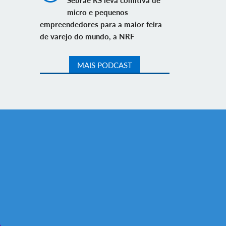
Sebrae RS leva comitiva de
micro e pequenos
empreendedores para a maior feira
de varejo do mundo, a NRF
MAIS PODCAST