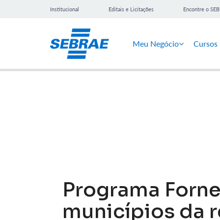
Institucional
Editais e Licitações
Encontre o SE
Meu Negócio
Cursos
Notícias
Programa Forne
municípios da 