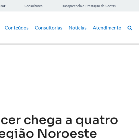
BRAE
Consultores
Transparência e Prestação de Contas
Conteúdos
Consultorias
Notícias
Atendimento
cer chega a quatro
região Noroeste