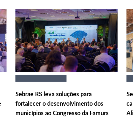
Sebrae RS leva soluções para
Se
e
fortalecer o desenvolvimento dos
ca
municípios ao Congresso da Famurs
Al