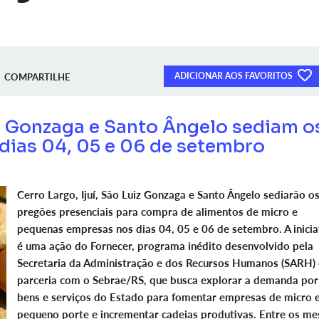
ADICIONAR AOS FAVORITOS
COMPARTILHE
uiz Gonzaga e Santo Ângelo sediam o
dias 04, 05 e 06 de setembro
Cerro Largo, Ijuí, São Luiz Gonzaga e Santo Ângelo sediarão o
pregões presenciais para compra de alimentos de micro e
pequenas empresas nos dias 04, 05 e 06 de setembro. A inicia
é uma ação do Fornecer, programa inédito desenvolvido pela
Secretaria da Administração e dos Recursos Humanos (SARH)
parceria com o Sebrae/RS, que busca explorar a demanda por
bens e serviços do Estado para fomentar empresas de micro 
pequeno porte e incrementar cadeias produtivas. Entre os me