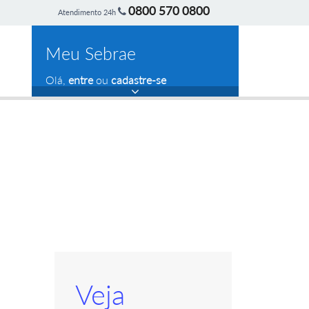
0800 570 0800
Atendimento 24h
Meu Sebrae
Olá,
entre
ou
cadastre-se
Veja