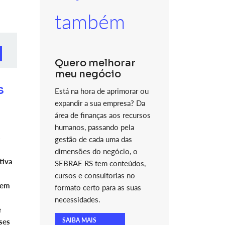
também
Quero melhorar
meu negócio
s
Está na hora de aprimorar ou
expandir a sua empresa? Da
área de finanças aos recursos
humanos, passando pela
s
gestão de cada uma das
dimensões do negócio, o
tiva
SEBRAE RS tem conteúdos,
cursos e consultorias no
 em
formato certo para as suas
necessidades.
e
SAIBA MAIS
ses