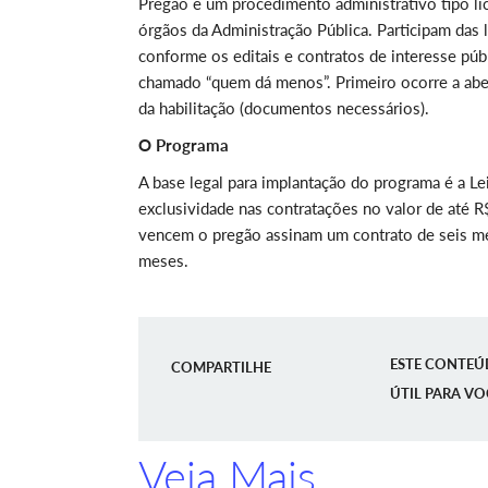
Pregão é um procedimento administrativo tipo lic
órgãos da Administração Pública. Participam das 
conforme os editais e contratos de interesse pú
chamado “quem dá menos”. Primeiro ocorre a aber
da habilitação (documentos necessários).
O Programa
A base legal para implantação do programa é a Le
exclusividade nas contratações no valor de até 
vencem o pregão assinam um contrato de seis m
meses.
ESTE CONTEÚ
COMPARTILHE
ÚTIL PARA VO
Veja Mais