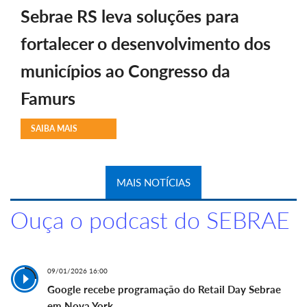
Sebrae RS leva soluções para
fortalecer o desenvolvimento dos
municípios ao Congresso da
Famurs
SAIBA MAIS
MAIS NOTÍCIAS
Ouça o podcast do SEBRAE
09/01/2026 16:00
Google recebe programação do Retail Day Sebrae
em Nova York