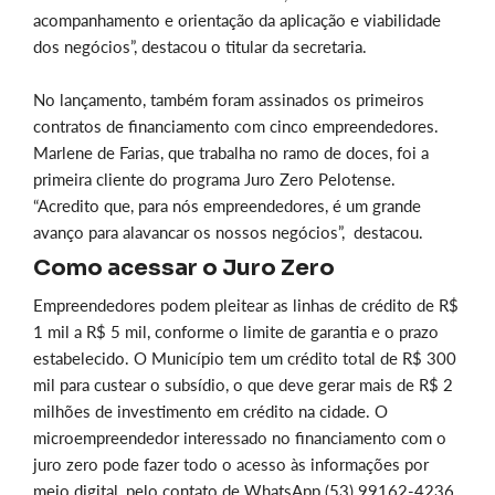
acompanhamento e orientação da aplicação e viabilidade
dos negócios”, destacou o titular da secretaria.
No lançamento, também foram assinados os primeiros
contratos de financiamento com cinco empreendedores.
Marlene de Farias, que trabalha no ramo de doces, foi a
primeira cliente do programa Juro Zero Pelotense.
“Acredito que, para nós empreendedores, é um grande
avanço para alavancar os nossos negócios”, destacou.
Como acessar o Juro Zero
Empreendedores podem pleitear as linhas de crédito de R$
1 mil a R$ 5 mil, conforme o limite de garantia e o prazo
estabelecido. O Município tem um crédito total de R$ 300
mil para custear o subsídio, o que deve gerar mais de R$ 2
milhões de investimento em crédito
na cidade. O
microempreendedor interessado no financiamento com o
juro zero pode fazer todo o acesso às informações por
meio digital, pelo contato de WhatsApp (53) 99162-4236