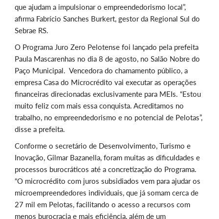
que ajudam a impulsionar o empreendedorismo local”,
afirma
Fabrício Sanches Burkert, gestor da Regional Sul do
Sebrae RS.
O Programa Juro Zero Pelotense foi lançado pela prefeita
Paula Mascarenhas no dia 8 de agosto, no Salão Nobre do
Paço Municipal. Vencedora do chamamento público, a
empresa Casa do Microcrédito vai executar as operações
financeiras direcionadas exclusivamente para MEIs.
“Estou
muito feliz com mais essa conquista. Acreditamos no
trabalho, no empreendedorismo e no potencial de Pelotas”,
disse a prefeita.
Conforme o secretário de Desenvolvimento, Turismo e
Inovação, Gilmar Bazanella, foram muitas as dificuldades e
processos burocráticos até a concretização do Programa.
“O microcrédito com juros subsidiados vem para ajudar os
microempreendedores individuais, que já somam cerca de
27 mil em Pelotas, facilitando o acesso a recursos com
menos burocracia e mais eficiência, al
ém de um