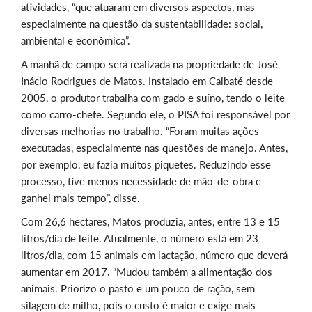
atividades, “que atuaram em diversos aspectos, mas
especialmente na questão da sustentabilidade: social,
ambiental e econômica”.
A manhã de campo será realizada na propriedade de José
Inácio Rodrigues de Matos. Instalado em Caibaté desde
2005, o produtor trabalha com gado e suíno, tendo o leite
como carro-chefe. Segundo ele, o PISA foi responsável por
diversas melhorias no trabalho. “Foram muitas ações
executadas, especialmente nas questões de manejo. Antes,
por exemplo, eu fazia muitos piquetes. Reduzindo esse
processo, tive menos necessidade de mão-de-obra e
ganhei mais tempo”, disse.
Com 26,6 hectares, Matos produzia, antes, entre 13 e 15
litros/dia de leite. Atualmente, o número está em 23
litros/dia, com 15 animais em lactação, número que deverá
aumentar em 2017. “Mudou também a alimentação dos
animais. Priorizo o pasto e um pouco de ração, sem
silagem de milho, pois o custo é maior e exige mais