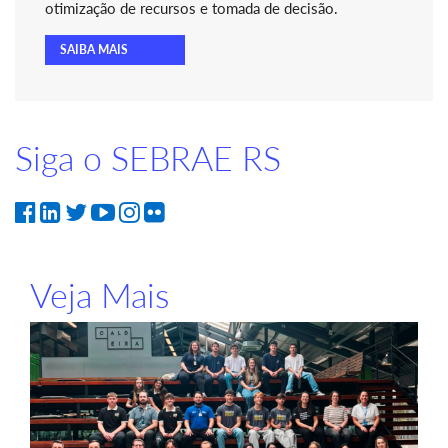
otimização de recursos e tomada de decisão.
SAIBA MAIS
Siga o SEBRAE RS
Veja Mais