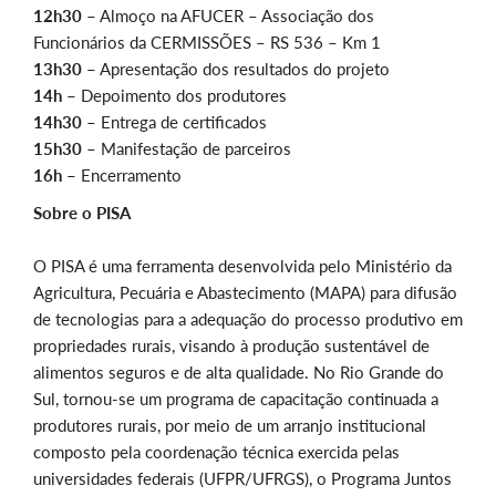
12h30 –
Almoço na AFUCER – Associação dos
Funcionários da CERMISSÕES – RS 536 – Km 1
13h30 –
Apresentação dos resultados do projeto
14h –
Depoimento dos produtores
14h30
– Entrega de certificados
15h30
– Manifestação de parceiros
16h –
Encerramento
Sobre o PISA
O PISA é uma ferramenta desenvolvida pelo Ministério da
Agricultura, Pecuária e Abastecimento (MAPA) para difusão
de tecnologias para a adequação do processo produtivo em
propriedades rurais, visando à produção sustentável de
alimentos seguros e de alta qualidade. No Rio Grande do
Sul, tornou-se um programa de capacitação continuada a
produtores rurais, por meio de um arranjo institucional
composto pela coordenação técnica exercida pelas
universidades federais (UFPR/UFRGS), o Programa Juntos