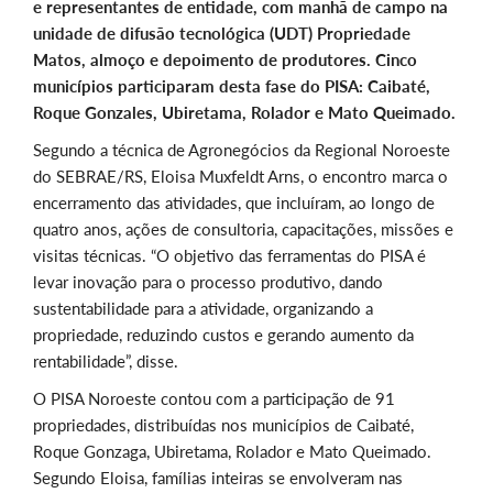
e representantes de entidade, com manhã de campo na
unidade de difusão tecnológica (UDT) Propriedade
Matos, almoço e depoimento de produtores. Cinco
municípios participaram desta fase do PISA: Caibaté,
Roque Gonzales, Ubiretama, Rolador e Mato Queimado.
Segundo a técnica de Agronegócios da Regional Noroeste
do SEBRAE/RS, Eloisa Muxfeldt Arns, o encontro marca o
encerramento das atividades, que incluíram, ao longo de
quatro anos, ações de consultoria, capacitações, missões e
visitas técnicas. “O objetivo das ferramentas do PISA é
levar inovação para o processo produtivo, dando
sustentabilidade para a atividade, organizando a
propriedade, reduzindo custos e gerando aumento da
rentabilidade”, disse.
O PISA Noroeste contou com a participação de 91
propriedades, distribuídas nos municípios de Caibaté,
Roque Gonzaga, Ubiretama, Rolador e Mato Queimado.
Segundo Eloisa, famílias inteiras se envolveram nas