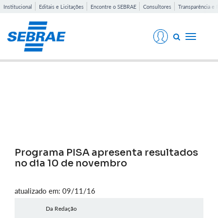
Institucional
Editais e Licitações
Encontre o SEBRAE
Consultores
Transparência e 
Toggle
navigati
Notícias
Programa PISA apresenta resultados
no dia 10 de novembro
atualizado em: 09/11/16
Da Redação