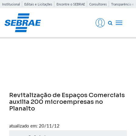
Institucional
Editais e Licitações
Encontre o SEBRAE
Consultores
Transparência e 
Toggle
navigati
Notícias
Revitalização de Espaços Comerciais
auxilia 200 microempresas no
Planalto
atualizado em: 20/11/12