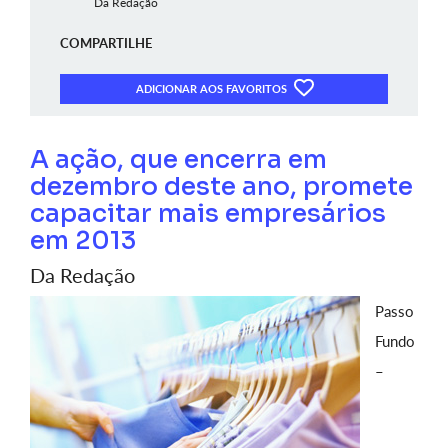
Da Redação
COMPARTILHE
ADICIONAR AOS FAVORITOS
A ação, que encerra em
dezembro deste ano, promete
capacitar mais empresários
em 2013
Da Redação
Passo
Fundo
–